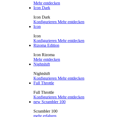
Mehr entdecken
Icon Dark
Icon Dark
Konfigurieren
Mehr entdecken
Icon
Icon
Konfigurieren
Mehr entdecken
Rizoma Edition
Icon Rizoma
Mehr entdecken
Nightshift
Nightshift
Konfigurieren
Mehr entdecken
Full Throttle
Full Throttle
Konfigurieren
Mehr entdecken
new
Scrambler 100
Scrambler 100
mehr erfahren