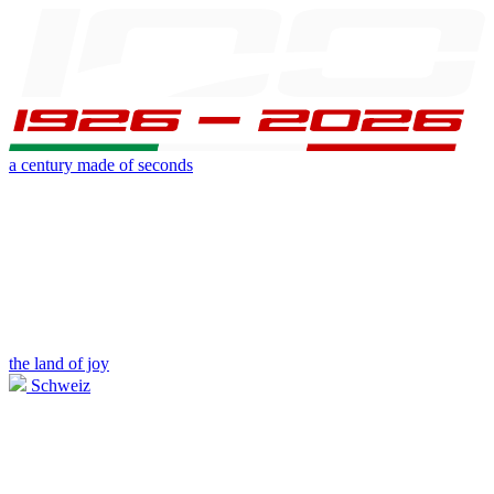
a century made of seconds
the land of joy
Schweiz