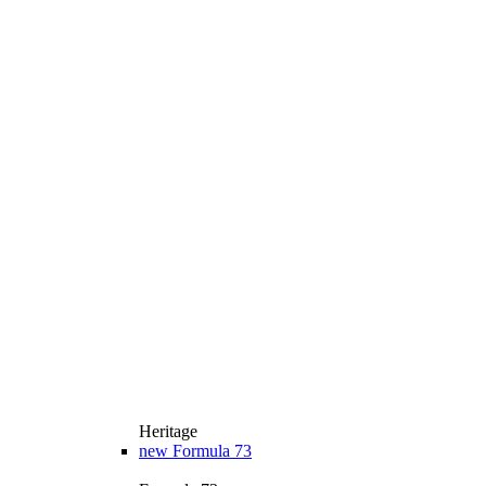
Heritage
new
Formula 73