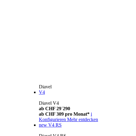
Diavel
V4
Diavel V4
ab CHF 29´290
ab CHF 309 pro Monat*
i
Konfigurieren
Mehr entdecken
new
V4 RS
Diavel V4 RS