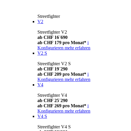
Streetfighter
V2
Streetfighter V2
ab CHF 16´690
ab CHF 179 pro Monat*
i
Konfigurieren
mehr erfahren
V2 S
Streetfighter V2 S
ab CHF 19´290
ab CHF 209 pro Monat*
i
Konfigurieren
mehr erfahren
V4
Streetfighter V4
ab CHF 25´290
ab CHF 269 pro Monat*
i
Konfigurieren
mehr erfahren
V4 S
Streetfighter V4 S