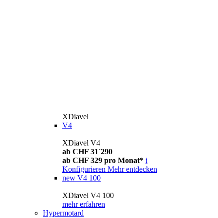
XDiavel
V4
XDiavel V4
ab CHF 31´290
ab CHF 329 pro Monat*
i
Konfigurieren
Mehr entdecken
new
V4 100
XDiavel V4 100
mehr erfahren
Hypermotard