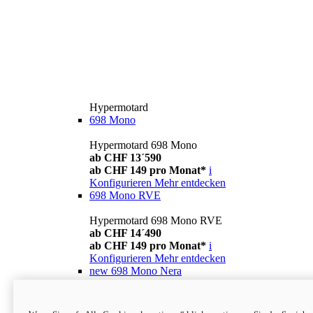
Hypermotard
698 Mono
Hypermotard 698 Mono
ab CHF 13´590
ab CHF 149 pro Monat*
i
Konfigurieren
Mehr entdecken
698 Mono RVE
Hypermotard 698 Mono RVE
ab CHF 14´490
ab CHF 149 pro Monat*
i
Konfigurieren
Mehr entdecken
new
698 Mono Nera
Hypermotard 698 Mono Nera
ab CHF 13´990
i