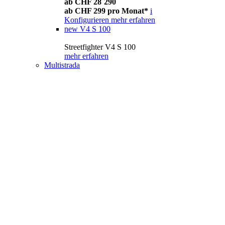
ab CHF 28´290
ab CHF 299 pro Monat*
i
Konfigurieren
mehr erfahren
new
V4 S 100
Streetfighter V4 S 100
mehr erfahren
Multistrada