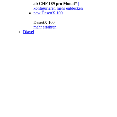
ab CHF 189 pro Monat*
i
konfigurieren
mehr entdecken
new
DesertX 100
DesertX 100
mehr erfahren
Diavel