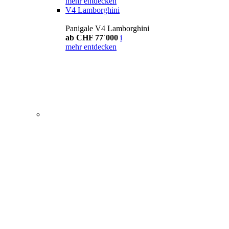
mehr entdecken
V4 Lamborghini
Panigale V4 Lamborghini
ab CHF 77´000
i
mehr entdecken