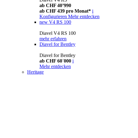
ab CHF 40’990
ab CHF 439 pro Monat*
i
Konfigurieren
Mehr entdecken
new
V4 RS 100
Diavel V4 RS 100
mehr erfahren
Diavel for Bentley
Diavel for Bentley
ab CHF 60´000
i
Mehr entdecken
Heritage