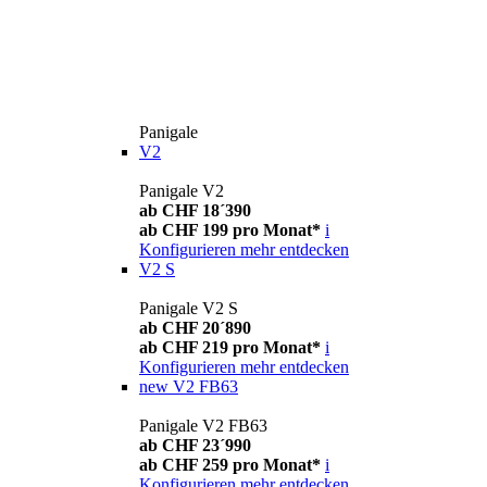
Panigale
V2
Panigale V2
ab CHF 18´390
ab CHF 199 pro Monat*
i
Konfigurieren
mehr entdecken
V2 S
Panigale V2 S
ab CHF 20´890
ab CHF 219 pro Monat*
i
Konfigurieren
mehr entdecken
new
V2 FB63
Panigale V2 FB63
ab CHF 23´990
ab CHF 259 pro Monat*
i
Konfigurieren
mehr entdecken