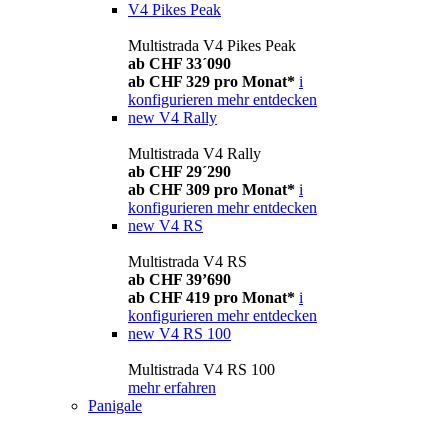
V4 Pikes Peak
Multistrada V4 Pikes Peak
ab CHF 33´090
ab CHF 329 pro Monat*
i
konfigurieren
mehr entdecken
new
V4 Rally
Multistrada V4 Rally
ab CHF 29´290
ab CHF 309 pro Monat*
i
konfigurieren
mehr entdecken
new
V4 RS
Multistrada V4 RS
ab CHF 39’690
ab CHF 419 pro Monat*
i
konfigurieren
mehr entdecken
new
V4 RS 100
Multistrada V4 RS 100
mehr erfahren
Panigale