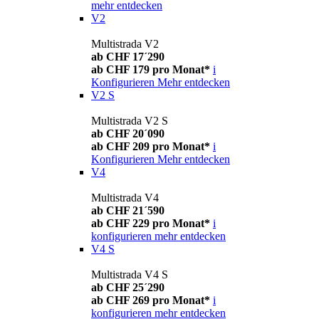
mehr entdecken
V2
Multistrada V2
ab CHF 17´290
ab CHF 179 pro Monat*
i
Konfigurieren
Mehr entdecken
V2 S
Multistrada V2 S
ab CHF 20´090
ab CHF 209 pro Monat*
i
Konfigurieren
Mehr entdecken
V4
Multistrada V4
ab CHF 21´590
ab CHF 229 pro Monat*
i
konfigurieren
mehr entdecken
V4 S
Multistrada V4 S
ab CHF 25´290
ab CHF 269 pro Monat*
i
konfigurieren
mehr entdecken