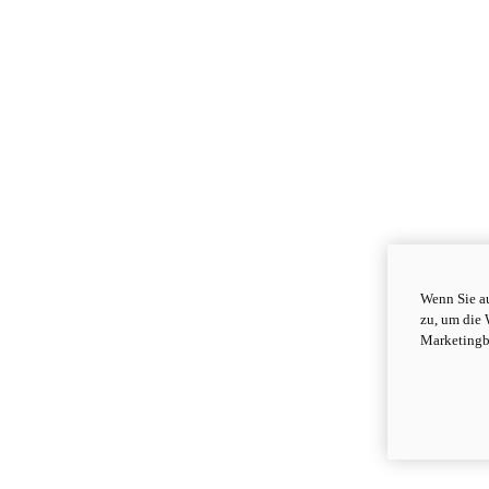
Wenn Sie au
zu, um die 
Marketingb