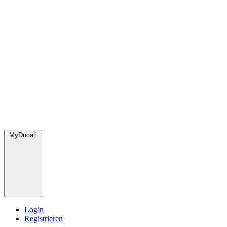
MyDucati
Login
Registrieren