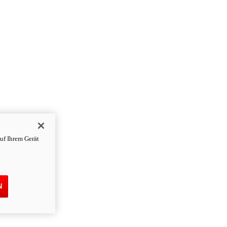
uf Ihrem Gerät
N