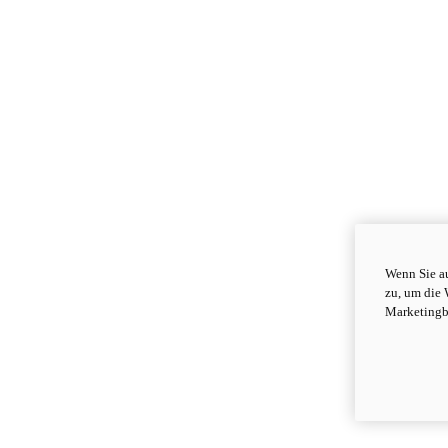
Wenn Sie au
zu, um die 
Marketingb