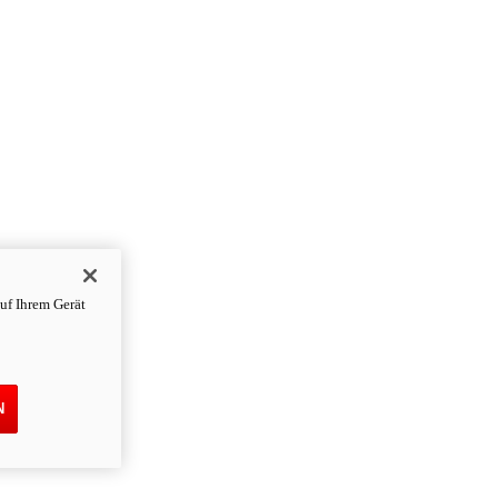
uf Ihrem Gerät
N