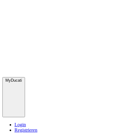
MyDucati
Login
Registrieren