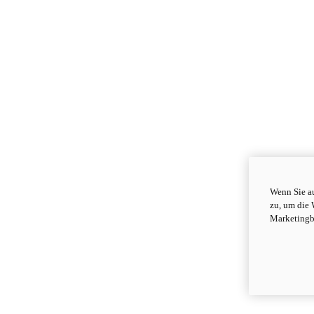
Wenn Sie au
zu, um die 
Marketingb