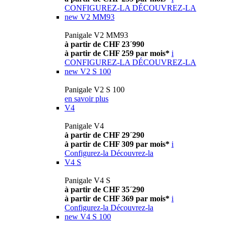
CONFIGUREZ-LA
DÉCOUVREZ-LA
new
V2 MM93
Panigale V2 MM93
à partir de CHF 23´990
à partir de CHF 259 par mois*
i
CONFIGUREZ-LA
DÉCOUVREZ-LA
new
V2 S 100
Panigale V2 S 100
en savoir plus
V4
Panigale V4
à partir de CHF 29´290
à partir de CHF 309 par mois*
i
Configurez-la
Découvrez-la
V4 S
Panigale V4 S
à partir de CHF 35´290
à partir de CHF 369 par mois*
i
Configurez-la
Découvrez-la
new
V4 S 100