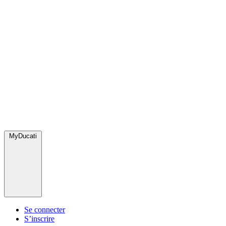
MyDucati
Se connecter
S’inscrire