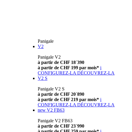
Panigale
V2
Panigale V2
à partir de CHF 18´390
à partir de CHF 199 par mois*
i
CONFIGUREZ-LA
DÉCOUVREZ-LA
V2 S
Panigale V2 S
à partir de CHF 20´890
à partir de CHF 219 par mois*
i
CONFIGUREZ-LA
DÉCOUVREZ-LA
new
V2 FB63
Panigale V2 FB63
à partir de CHF 23´990
à partir de CHF 259 par mois*
i