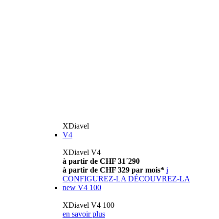
XDiavel
V4
XDiavel V4
à partir de CHF 31´290
à partir de CHF 329 par mois*
i
CONFIGUREZ-LA
DÉCOUVREZ-LA
new
V4 100
XDiavel V4 100
en savoir plus