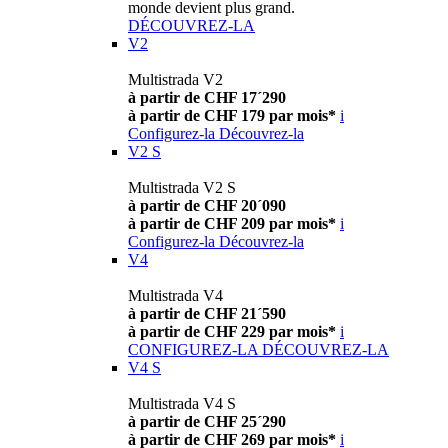
monde devient plus grand.
DÉCOUVREZ-LA
V2
Multistrada V2
à partir de CHF 17´290
à partir de CHF 179 par mois*
i
Configurez-la
Découvrez-la
V2 S
Multistrada V2 S
à partir de CHF 20´090
à partir de CHF 209 par mois*
i
Configurez-la
Découvrez-la
V4
Multistrada V4
à partir de CHF 21´590
à partir de CHF 229 par mois*
i
CONFIGUREZ-LA
DÉCOUVREZ-LA
V4 S
Multistrada V4 S
à partir de CHF 25´290
à partir de CHF 269 par mois*
i