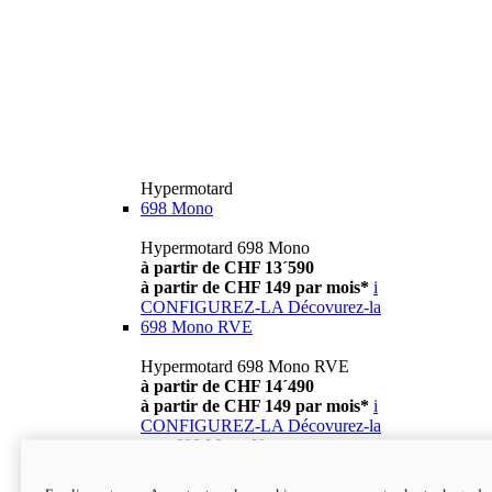
Hypermotard
698 Mono
Hypermotard 698 Mono
à partir de CHF 13´590
à partir de CHF 149 par mois*
i
CONFIGUREZ-LA
Décovurez-la
698 Mono RVE
Hypermotard 698 Mono RVE
à partir de CHF 14´490
à partir de CHF 149 par mois*
i
CONFIGUREZ-LA
Décovurez-la
new
698 Mono Nera
Hypermotard 698 Mono Nera