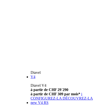
Diavel
V4
Diavel V4
à partir de CHF 29´290
à partir de CHF 309 par mois*
i
CONFIGUREZ-LA
DÉCOUVREZ-LA
new
V4 RS