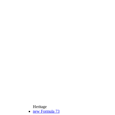
Heritage
new
Formula 73