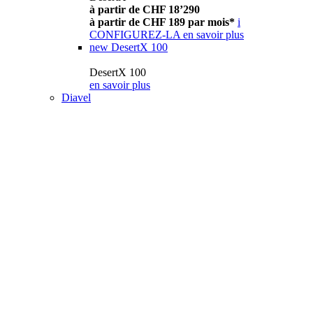
à partir de CHF 18’290
à partir de CHF 189 par mois*
i
CONFIGUREZ-LA
en savoir plus
new
DesertX 100
DesertX 100
en savoir plus
Diavel