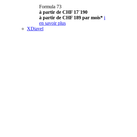
Formula 73
à partir de CHF 17´190
à partir de CHF 189 par mois*
i
en savoir plus
XDiavel