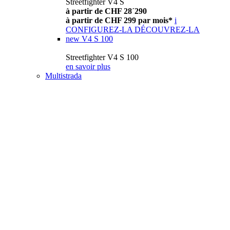
Streetfighter V4 S
à partir de CHF 28´290
à partir de CHF 299 par mois*
i
CONFIGUREZ-LA
DÉCOUVREZ-LA
new
V4 S 100
Streetfighter V4 S 100
en savoir plus
Multistrada