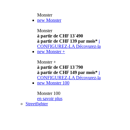
Monster
new
Monster
Monster
à partir de CHF 13´490
à partir de CHF 139 par mois*
i
CONFIGUREZ-LA
Décovurez-la
new
Monster +
Monster +
à partir de CHF 13´790
à partir de CHF 149 par mois*
i
CONFIGUREZ-LA
Décovurez-la
new
Monster 100
Monster 100
en savoir plus
Streetfighter