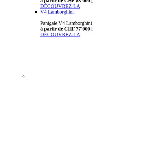
à partir de CHF 88´000
i
DÉCOUVREZ-LA
V4 Lamborghini
Panigale V4 Lamborghini
à partir de CHF 77´000
i
DÉCOUVREZ-LA