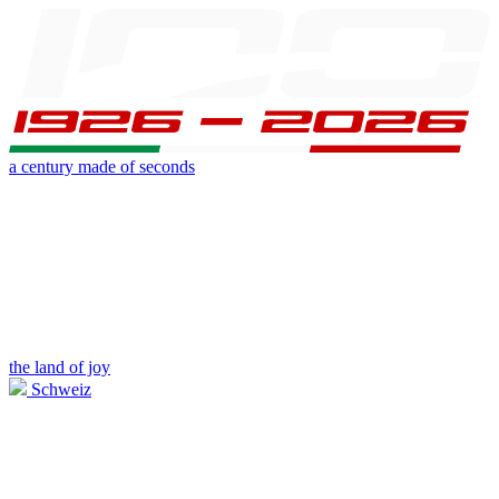
a century made of seconds
the land of joy
Schweiz