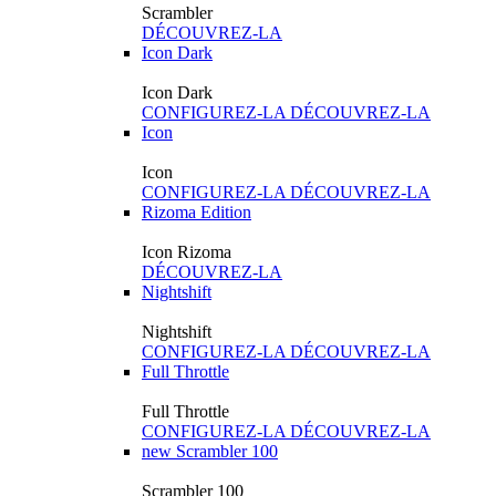
Scrambler
DÉCOUVREZ-LA
Icon Dark
Icon Dark
CONFIGUREZ-LA
DÉCOUVREZ-LA
Icon
Icon
CONFIGUREZ-LA
DÉCOUVREZ-LA
Rizoma Edition
Icon Rizoma
DÉCOUVREZ-LA
Nightshift
Nightshift
CONFIGUREZ-LA
DÉCOUVREZ-LA
Full Throttle
Full Throttle
CONFIGUREZ-LA
DÉCOUVREZ-LA
new
Scrambler 100
Scrambler 100