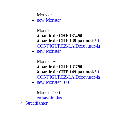
Monster
new
Monster
Monster
à partir de CHF 13´490
à partir de CHF 139 par mois*
i
CONFIGUREZ-LA
Décovurez-la
new
Monster +
Monster +
à partir de CHF 13´790
à partir de CHF 149 par mois*
i
CONFIGUREZ-LA
Décovurez-la
new
Monster 100
Monster 100
en savoir plus
Streetfighter