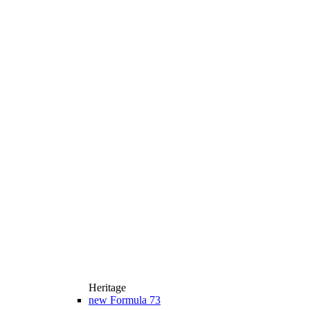
Heritage
new
Formula 73