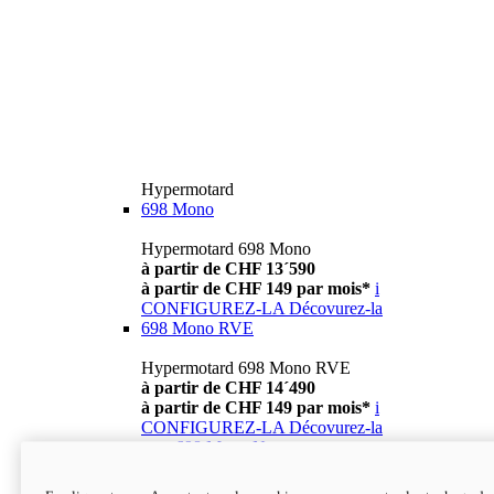
Hypermotard
698 Mono
Hypermotard 698 Mono
à partir de CHF 13´590
à partir de CHF 149 par mois*
i
CONFIGUREZ-LA
Décovurez-la
698 Mono RVE
Hypermotard 698 Mono RVE
à partir de CHF 14´490
à partir de CHF 149 par mois*
i
CONFIGUREZ-LA
Décovurez-la
new
698 Mono Nera
Hypermotard 698 Mono Nera