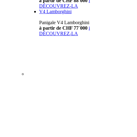
à partir de CHF 88´000
i
DÉCOUVREZ-LA
V4 Lamborghini
Panigale V4 Lamborghini
à partir de CHF 77´000
i
DÉCOUVREZ-LA