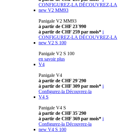
CONFIGUREZ-LA
DÉCOUVREZ-LA
new
V2 MM93
Panigale V2 MM93
à partir de CHF 23´990
à partir de CHF 259 par mois*
i
CONFIGUREZ-LA
DÉCOUVREZ-LA
new
V2 S 100
Panigale V2 S 100
en savoir plus
V4
Panigale V4
à partir de CHF 29´290
à partir de CHF 309 par mois*
i
Configurez-la
Découvrez-la
V4 S
Panigale V4 S
à partir de CHF 35´290
à partir de CHF 369 par mois*
i
Configurez-la
Découvrez-la
new
V4 S 100