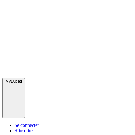
MyDucati
Se connecter
S’inscrire