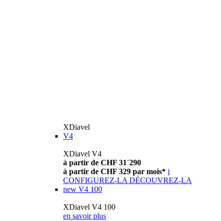
XDiavel
V4
XDiavel V4
à partir de CHF 31´290
à partir de CHF 329 par mois*
i
CONFIGUREZ-LA
DÉCOUVREZ-LA
new
V4 100
XDiavel V4 100
en savoir plus