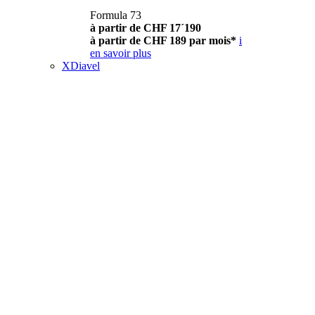
Formula 73
à partir de CHF 17´190
à partir de CHF 189 par mois*
i
en savoir plus
XDiavel