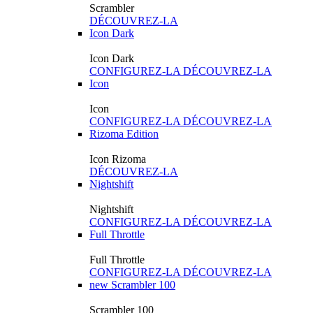
Scrambler
DÉCOUVREZ-LA
Icon Dark
Icon Dark
CONFIGUREZ-LA
DÉCOUVREZ-LA
Icon
Icon
CONFIGUREZ-LA
DÉCOUVREZ-LA
Rizoma Edition
Icon Rizoma
DÉCOUVREZ-LA
Nightshift
Nightshift
CONFIGUREZ-LA
DÉCOUVREZ-LA
Full Throttle
Full Throttle
CONFIGUREZ-LA
DÉCOUVREZ-LA
new
Scrambler 100
Scrambler 100