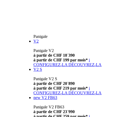
Panigale
V2
Panigale V2
à partir de CHF 18´390
à partir de CHF 199 par mois*
i
CONFIGUREZ-LA
DÉCOUVREZ-LA
V2 S
Panigale V2 S
à partir de CHF 20´890
à partir de CHF 219 par mois*
i
CONFIGUREZ-LA
DÉCOUVREZ-LA
new
V2 FB63
Panigale V2 FB63
à partir de CHF 23´990
à partir de CHF 259 par mois*
i