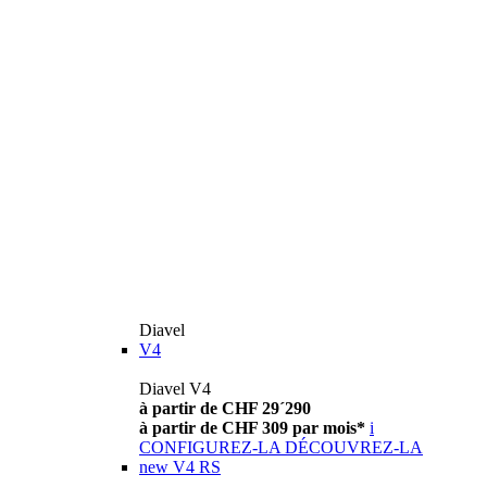
Diavel
V4
Diavel V4
à partir de CHF 29´290
à partir de CHF 309 par mois*
i
CONFIGUREZ-LA
DÉCOUVREZ-LA
new
V4 RS