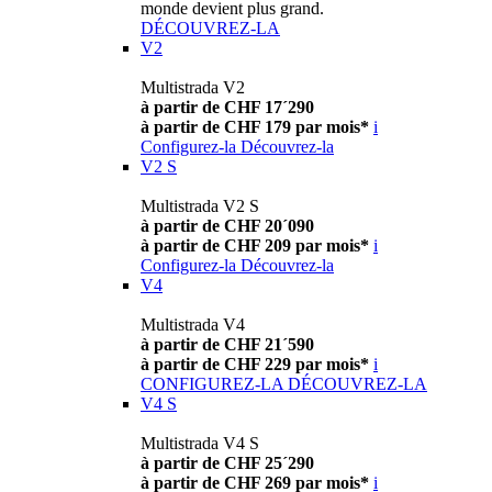
monde devient plus grand.
DÉCOUVREZ-LA
V2
Multistrada V2
à partir de CHF 17´290
à partir de CHF 179 par mois*
i
Configurez-la
Découvrez-la
V2 S
Multistrada V2 S
à partir de CHF 20´090
à partir de CHF 209 par mois*
i
Configurez-la
Découvrez-la
V4
Multistrada V4
à partir de CHF 21´590
à partir de CHF 229 par mois*
i
CONFIGUREZ-LA
DÉCOUVREZ-LA
V4 S
Multistrada V4 S
à partir de CHF 25´290
à partir de CHF 269 par mois*
i