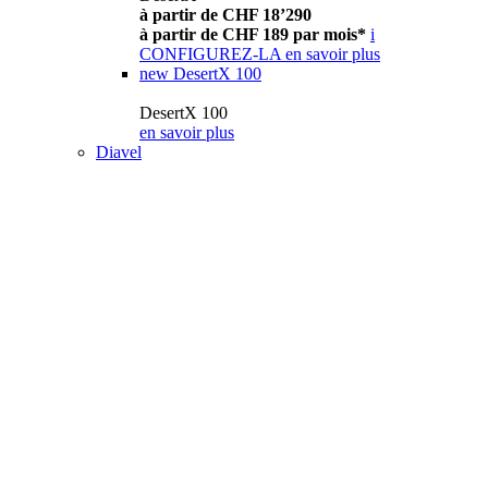
à partir de CHF 18’290
à partir de CHF 189 par mois*
i
CONFIGUREZ-LA
en savoir plus
new
DesertX 100
DesertX 100
en savoir plus
Diavel