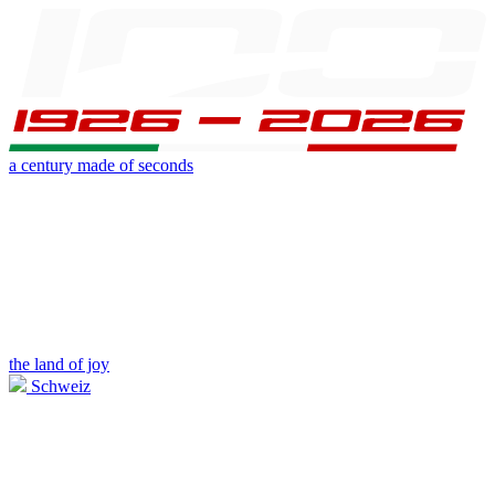
a century made of seconds
the land of joy
Schweiz