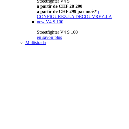
Streetfighter V4 S
à partir de CHF 28´290
à partir de CHF 299 par mois*
i
CONFIGUREZ-LA
DÉCOUVREZ-LA
new
V4 S 100
Streetfighter V4 S 100
en savoir plus
Multistrada