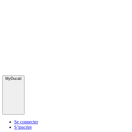
MyDucati
Se connecter
S’inscrire