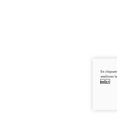
En cliquant
améliorer la
policy