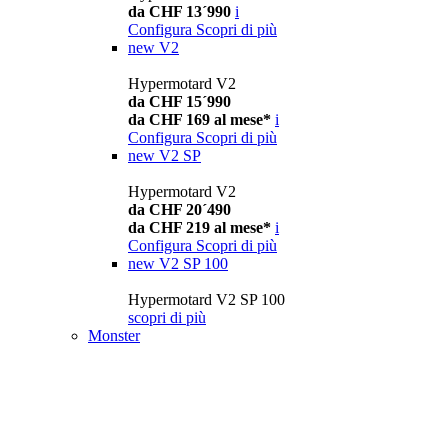
da CHF 13´990
i
Configura
Scopri di più
new
V2
Hypermotard V2
da CHF 15´990
da CHF 169 al mese*
i
Configura
Scopri di più
new
V2 SP
Hypermotard V2
da CHF 20´490
da CHF 219 al mese*
i
Configura
Scopri di più
new
V2 SP 100
Hypermotard V2 SP 100
scopri di più
Monster