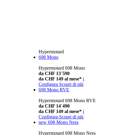
Hypermotard
698 Mono
Hypermotard 698 Mono
da CHF 13´590
da CHF 149 al mese*
i
Configura
Scopri di più
698 Mono RVE
Hypermotard 698 Mono RVE
da CHF 14´490
da CHF 149 al mese*
i
Configura
Scopri di più
new
698 Mono Nera
Hypermotard 698 Mono Nera