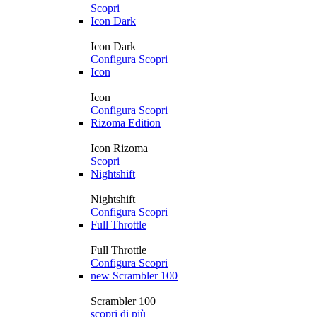
Scopri
Icon Dark
Icon Dark
Configura
Scopri
Icon
Icon
Configura
Scopri
Rizoma Edition
Icon Rizoma
Scopri
Nightshift
Nightshift
Configura
Scopri
Full Throttle
Full Throttle
Configura
Scopri
new
Scrambler 100
Scrambler 100
scopri di più