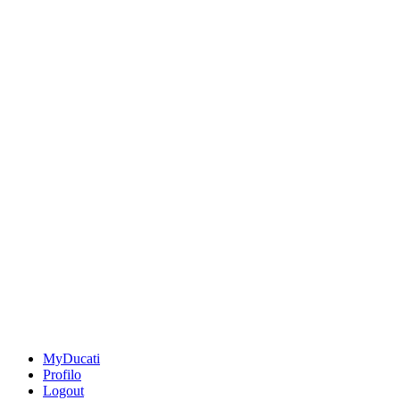
MyDucati
Profilo
Logout