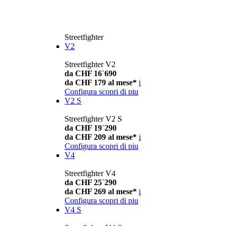
Streetfighter
V2
Streetfighter V2
da CHF 16´690
da CHF 179 al mese*
i
Configura
scopri di piu
V2 S
Streetfighter V2 S
da CHF 19´290
da CHF 209 al mese*
i
Configura
scopri di piu
V4
Streetfighter V4
da CHF 25´290
da CHF 269 al mese*
i
Configura
scopri di piu
V4 S