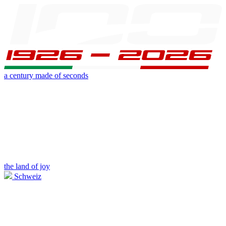
a century made of seconds
the land of joy
Schweiz