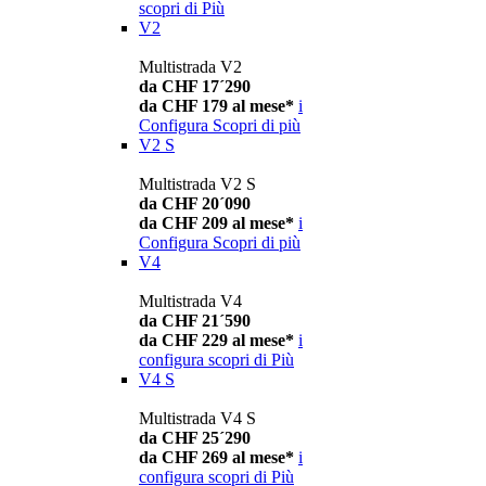
scopri di Più
V2
Multistrada V2
da CHF 17´290
da CHF 179 al mese*
i
Configura
Scopri di più
V2 S
Multistrada V2 S
da CHF 20´090
da CHF 209 al mese*
i
Configura
Scopri di più
V4
Multistrada V4
da CHF 21´590
da CHF 229 al mese*
i
configura
scopri di Più
V4 S
Multistrada V4 S
da CHF 25´290
da CHF 269 al mese*
i
configura
scopri di Più