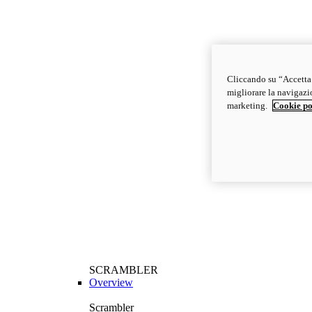
Cliccando su “Accetta t
migliorare la navigazion
marketing.
Cookie po
SCRAMBLER
Overview
Scrambler