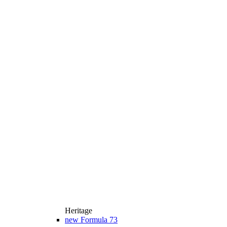
Heritage
new
Formula 73