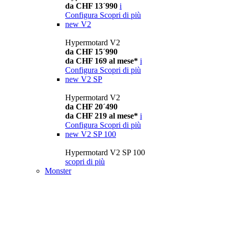
da CHF 13´990
i
Configura
Scopri di più
new
V2
Hypermotard V2
da CHF 15´990
da CHF 169 al mese*
i
Configura
Scopri di più
new
V2 SP
Hypermotard V2
da CHF 20´490
da CHF 219 al mese*
i
Configura
Scopri di più
new
V2 SP 100
Hypermotard V2 SP 100
scopri di più
Monster