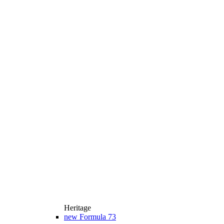
Heritage
new
Formula 73