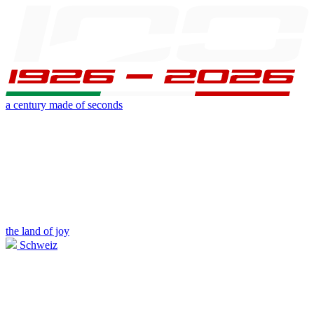
a century made of seconds
the land of joy
Schweiz