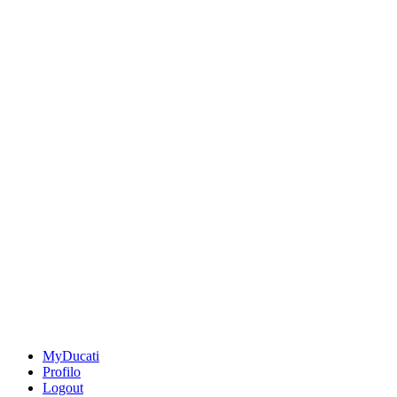
MyDucati
Profilo
Logout