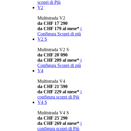
scopri di Più
V2
Multistrada V2
da CHF 17´290
da CHF 179 al mese*
i
Configura
Scopri di più
V2 S
Multistrada V2 S
da CHF 20´090
da CHF 209 al mese*
i
Configura
Scopri di più
V4
Multistrada V4
da CHF 21´590
da CHF 229 al mese*
i
configura
scopri di Più
V4 S
Multistrada V4 S
da CHF 25´290
da CHF 269 al mese*
i
configura
scopri di Più