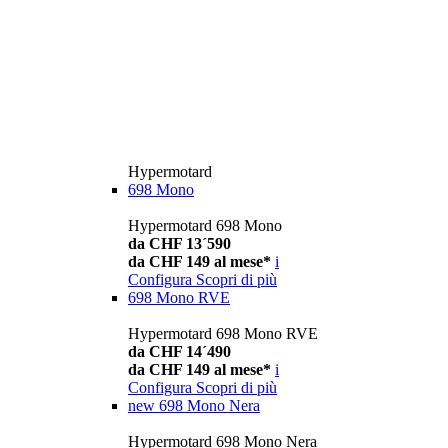
Hypermotard
698 Mono
Hypermotard 698 Mono
da CHF 13´590
da CHF 149 al mese*
i
Configura
Scopri di più
698 Mono RVE
Hypermotard 698 Mono RVE
da CHF 14´490
da CHF 149 al mese*
i
Configura
Scopri di più
new
698 Mono Nera
Hypermotard 698 Mono Nera