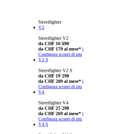
Streetfighter
V2
Streetfighter V2
da CHF 16´690
da CHF 179 al mese*
i
Configura
scopri di piu
V2 S
Streetfighter V2 S
da CHF 19´290
da CHF 209 al mese*
i
Configura
scopri di piu
V4
Streetfighter V4
da CHF 25´290
da CHF 269 al mese*
i
Configura
scopri di piu
V4 S