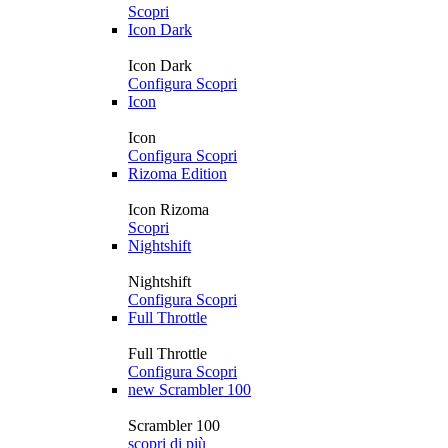
Scopri
Icon Dark
Icon Dark
Configura
Scopri
Icon
Icon
Configura
Scopri
Rizoma Edition
Icon Rizoma
Scopri
Nightshift
Nightshift
Configura
Scopri
Full Throttle
Full Throttle
Configura
Scopri
new
Scrambler 100
Scrambler 100
scopri di più