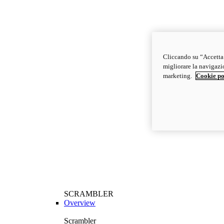
Cliccando su “Accetta t
migliorare la navigazion
marketing.
Cookie po
SCRAMBLER
Overview
Scrambler