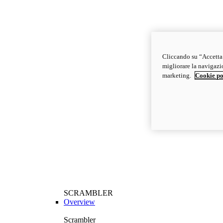
Cliccando su “Accetta t
migliorare la navigazion
marketing.
Cookie po
SCRAMBLER
Overview
Scrambler