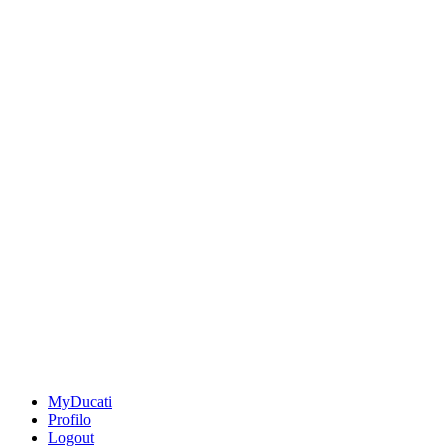
MyDucati
Profilo
Logout