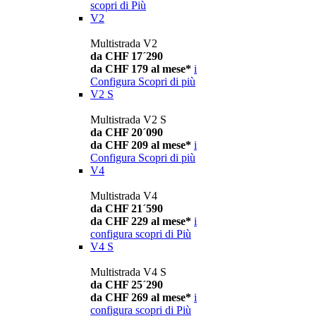
scopri di Più
V2
Multistrada V2
da CHF 17´290
da CHF 179 al mese*
i
Configura
Scopri di più
V2 S
Multistrada V2 S
da CHF 20´090
da CHF 209 al mese*
i
Configura
Scopri di più
V4
Multistrada V4
da CHF 21´590
da CHF 229 al mese*
i
configura
scopri di Più
V4 S
Multistrada V4 S
da CHF 25´290
da CHF 269 al mese*
i
configura
scopri di Più