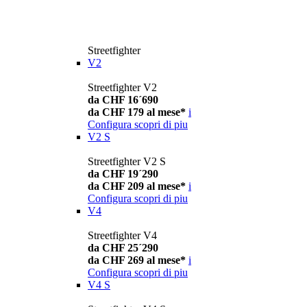
Streetfighter
V2
Streetfighter V2
da CHF 16´690
da CHF 179 al mese*
i
Configura
scopri di piu
V2 S
Streetfighter V2 S
da CHF 19´290
da CHF 209 al mese*
i
Configura
scopri di piu
V4
Streetfighter V4
da CHF 25´290
da CHF 269 al mese*
i
Configura
scopri di piu
V4 S