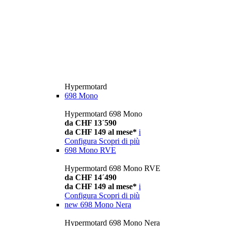
Hypermotard
698 Mono
Hypermotard 698 Mono
da CHF 13´590
da CHF 149 al mese*
i
Configura
Scopri di più
698 Mono RVE
Hypermotard 698 Mono RVE
da CHF 14´490
da CHF 149 al mese*
i
Configura
Scopri di più
new
698 Mono Nera
Hypermotard 698 Mono Nera