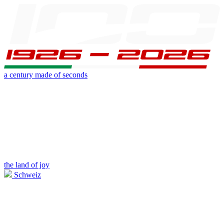
a century made of seconds
the land of joy
Schweiz