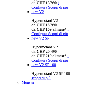
da CHF 13´990
i
Configura
Scopri di più
new
V2
Hypermotard V2
da CHF 15´990
da CHF 169 al mese*
i
Configura
Scopri di più
new
V2 SP
Hypermotard V2
da CHF 20´490
da CHF 219 al mese*
i
Configura
Scopri di più
new
V2 SP 100
Hypermotard V2 SP 100
scopri di più
Monster