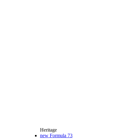
Heritage
new
Formula 73