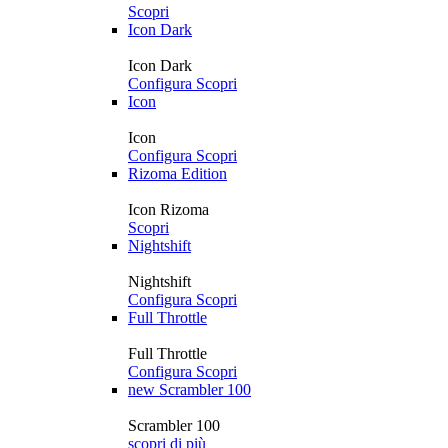
Scopri
Icon Dark
Icon Dark
Configura
Scopri
Icon
Icon
Configura
Scopri
Rizoma Edition
Icon Rizoma
Scopri
Nightshift
Nightshift
Configura
Scopri
Full Throttle
Full Throttle
Configura
Scopri
new
Scrambler 100
Scrambler 100
scopri di più