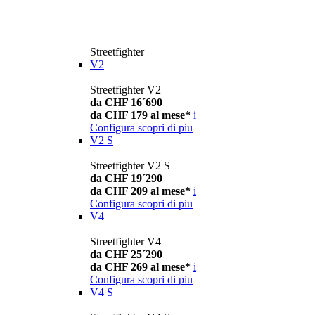
Streetfighter
V2
Streetfighter V2
da CHF 16´690
da CHF 179 al mese*
i
Configura
scopri di piu
V2 S
Streetfighter V2 S
da CHF 19´290
da CHF 209 al mese*
i
Configura
scopri di piu
V4
Streetfighter V4
da CHF 25´290
da CHF 269 al mese*
i
Configura
scopri di piu
V4 S