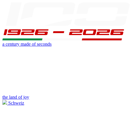
a century made of seconds
the land of joy
Schweiz