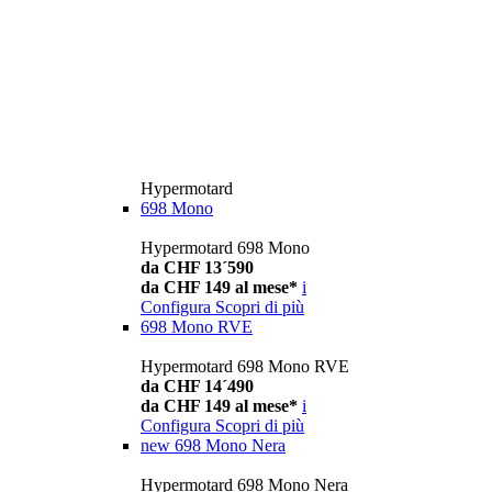
Hypermotard
698 Mono
Hypermotard 698 Mono
da CHF 13´590
da CHF 149 al mese*
i
Configura
Scopri di più
698 Mono RVE
Hypermotard 698 Mono RVE
da CHF 14´490
da CHF 149 al mese*
i
Configura
Scopri di più
new
698 Mono Nera
Hypermotard 698 Mono Nera