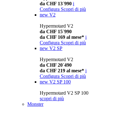
da CHF 13´990
i
Configura
Scopri di più
new
V2
Hypermotard V2
da CHF 15´990
da CHF 169 al mese*
i
Configura
Scopri di più
new
V2 SP
Hypermotard V2
da CHF 20´490
da CHF 219 al mese*
i
Configura
Scopri di più
new
V2 SP 100
Hypermotard V2 SP 100
scopri di più
Monster