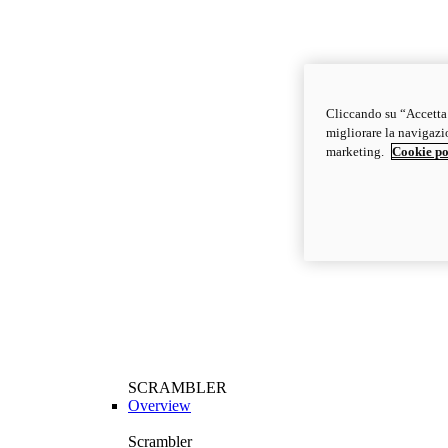
Cliccando su “Accetta t
migliorare la navigazion
marketing.
Cookie po
SCRAMBLER
Overview
Scrambler