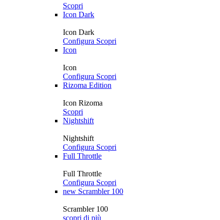
Scopri
Icon Dark
Icon Dark
Configura
Scopri
Icon
Icon
Configura
Scopri
Rizoma Edition
Icon Rizoma
Scopri
Nightshift
Nightshift
Configura
Scopri
Full Throttle
Full Throttle
Configura
Scopri
new
Scrambler 100
Scrambler 100
scopri di più