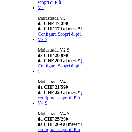
scopri di Più
V2
Multistrada V2
da CHF 17´290
da CHF 179 al mese*
i
Configura
Scopri di più
V2 S
Multistrada V2 S
da CHF 20´090
da CHF 209 al mese*
i
Configura
Scopri di più
V4
Multistrada V4
da CHF 21´590
da CHF 229 al mese*
i
configura
scopri di Più
V4 S
Multistrada V4 S
da CHF 25´290
da CHF 269 al mese*
i
configura
scopri di Più