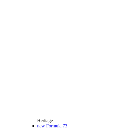
Heritage
new
Formula 73