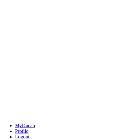
MyDucati
Profilo
Logout