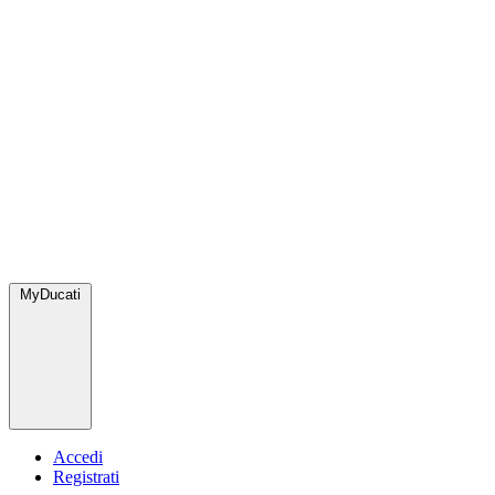
MyDucati
Accedi
Registrati