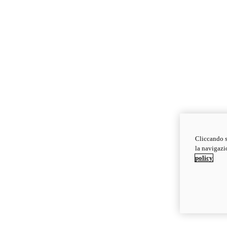
Cliccando s
la navigazio
policy