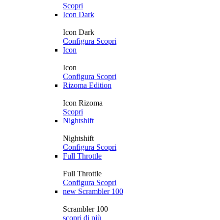
Scopri
Icon Dark
Icon Dark
Configura
Scopri
Icon
Icon
Configura
Scopri
Rizoma Edition
Icon Rizoma
Scopri
Nightshift
Nightshift
Configura
Scopri
Full Throttle
Full Throttle
Configura
Scopri
new
Scrambler 100
Scrambler 100
scopri di più