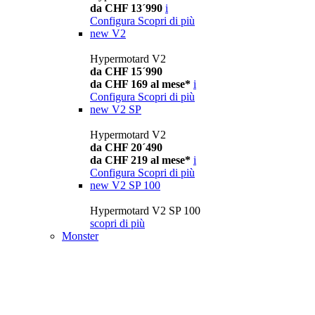
da CHF 13´990
i
Configura
Scopri di più
new
V2
Hypermotard V2
da CHF 15´990
da CHF 169 al mese*
i
Configura
Scopri di più
new
V2 SP
Hypermotard V2
da CHF 20´490
da CHF 219 al mese*
i
Configura
Scopri di più
new
V2 SP 100
Hypermotard V2 SP 100
scopri di più
Monster