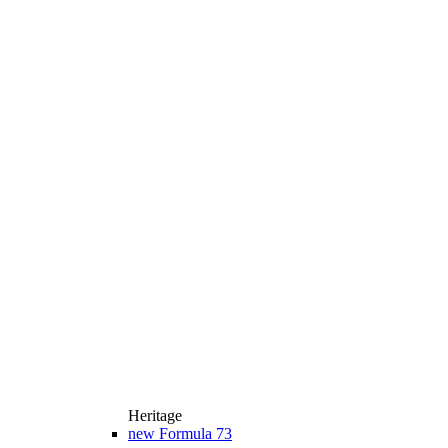
Heritage
new
Formula 73