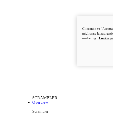
Cliccando su “Accetta t
migliorare la navigazion
marketing.
Cookie po
SCRAMBLER
Overview
Scrambler