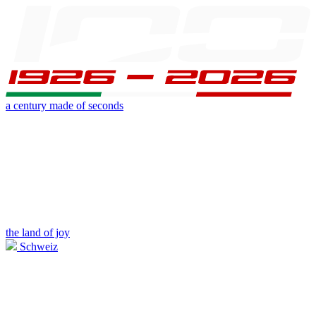
a century made of seconds
the land of joy
Schweiz