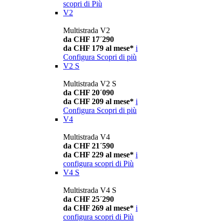
scopri di Più
V2
Multistrada V2
da CHF 17´290
da CHF 179 al mese*
i
Configura
Scopri di più
V2 S
Multistrada V2 S
da CHF 20´090
da CHF 209 al mese*
i
Configura
Scopri di più
V4
Multistrada V4
da CHF 21´590
da CHF 229 al mese*
i
configura
scopri di Più
V4 S
Multistrada V4 S
da CHF 25´290
da CHF 269 al mese*
i
configura
scopri di Più