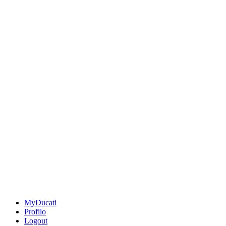
MyDucati
Profilo
Logout