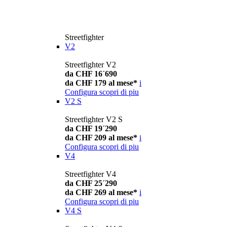
Streetfighter
V2
Streetfighter V2
da CHF 16´690
da CHF 179 al mese*
i
Configura
scopri di piu
V2 S
Streetfighter V2 S
da CHF 19´290
da CHF 209 al mese*
i
Configura
scopri di piu
V4
Streetfighter V4
da CHF 25´290
da CHF 269 al mese*
i
Configura
scopri di piu
V4 S