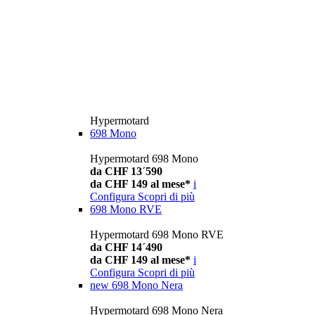
Hypermotard
698 Mono
Hypermotard 698 Mono
da CHF 13´590
da CHF 149 al mese*
i
Configura
Scopri di più
698 Mono RVE
Hypermotard 698 Mono RVE
da CHF 14´490
da CHF 149 al mese*
i
Configura
Scopri di più
new
698 Mono Nera
Hypermotard 698 Mono Nera