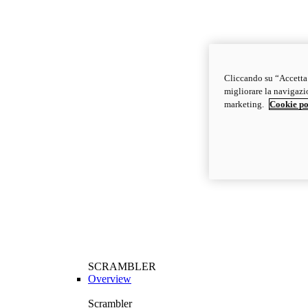
Cliccando su “Accetta t
migliorare la navigazion
marketing.
Cookie po
SCRAMBLER
Overview
Scrambler