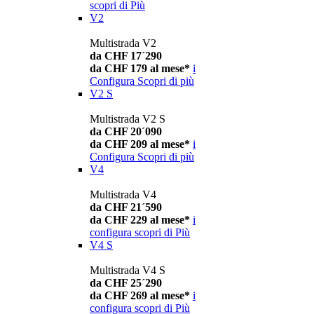
scopri di Più
V2
Multistrada V2
da CHF 17´290
da CHF 179 al mese*
i
Configura
Scopri di più
V2 S
Multistrada V2 S
da CHF 20´090
da CHF 209 al mese*
i
Configura
Scopri di più
V4
Multistrada V4
da CHF 21´590
da CHF 229 al mese*
i
configura
scopri di Più
V4 S
Multistrada V4 S
da CHF 25´290
da CHF 269 al mese*
i
configura
scopri di Più