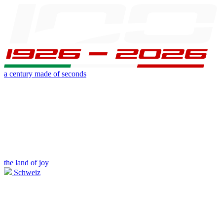
a century made of seconds
the land of joy
Schweiz