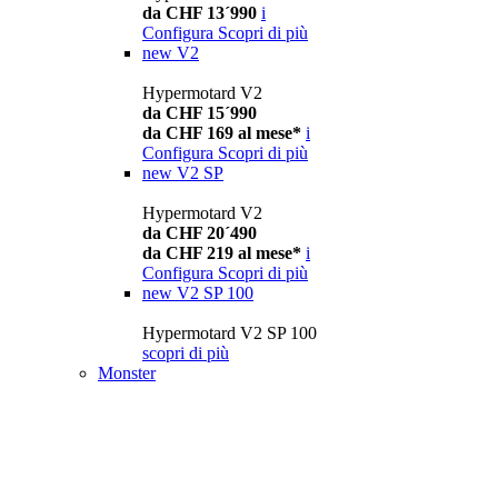
da CHF 13´990
i
Configura
Scopri di più
new
V2
Hypermotard V2
da CHF 15´990
da CHF 169 al mese*
i
Configura
Scopri di più
new
V2 SP
Hypermotard V2
da CHF 20´490
da CHF 219 al mese*
i
Configura
Scopri di più
new
V2 SP 100
Hypermotard V2 SP 100
scopri di più
Monster