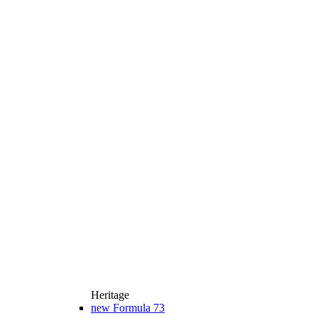
Heritage
new
Formula 73