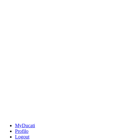
MyDucati
Profilo
Logout