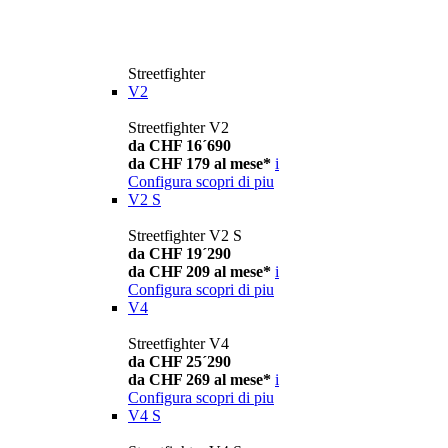
Streetfighter
V2
Streetfighter V2
da CHF 16´690
da CHF 179 al mese*
i
Configura
scopri di piu
V2 S
Streetfighter V2 S
da CHF 19´290
da CHF 209 al mese*
i
Configura
scopri di piu
V4
Streetfighter V4
da CHF 25´290
da CHF 269 al mese*
i
Configura
scopri di piu
V4 S