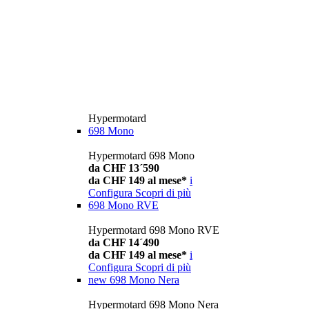
Hypermotard
698 Mono
Hypermotard 698 Mono
da CHF 13´590
da CHF 149 al mese*
i
Configura
Scopri di più
698 Mono RVE
Hypermotard 698 Mono RVE
da CHF 14´490
da CHF 149 al mese*
i
Configura
Scopri di più
new
698 Mono Nera
Hypermotard 698 Mono Nera