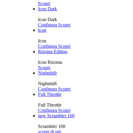
Scopri
Icon Dark
Icon Dark
Configura
Scopri
Icon
Icon
Configura
Scopri
Rizoma Edition
Icon Rizoma
Scopri
Nightshift
Nightshift
Configura
Scopri
Full Throttle
Full Throttle
Configura
Scopri
new
Scrambler 100
Scrambler 100
scopri di più