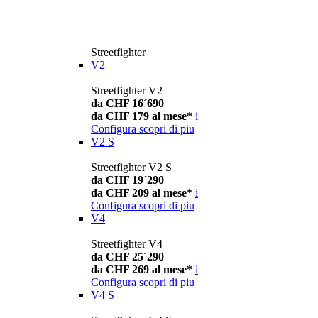
Streetfighter
V2
Streetfighter V2
da CHF 16´690
da CHF 179 al mese*
i
Configura
scopri di piu
V2 S
Streetfighter V2 S
da CHF 19´290
da CHF 209 al mese*
i
Configura
scopri di piu
V4
Streetfighter V4
da CHF 25´290
da CHF 269 al mese*
i
Configura
scopri di piu
V4 S