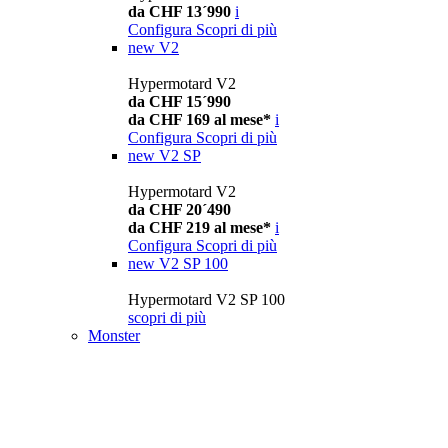
da CHF 13´990
i
Configura
Scopri di più
new
V2
Hypermotard V2
da CHF 15´990
da CHF 169 al mese*
i
Configura
Scopri di più
new
V2 SP
Hypermotard V2
da CHF 20´490
da CHF 219 al mese*
i
Configura
Scopri di più
new
V2 SP 100
Hypermotard V2 SP 100
scopri di più
Monster