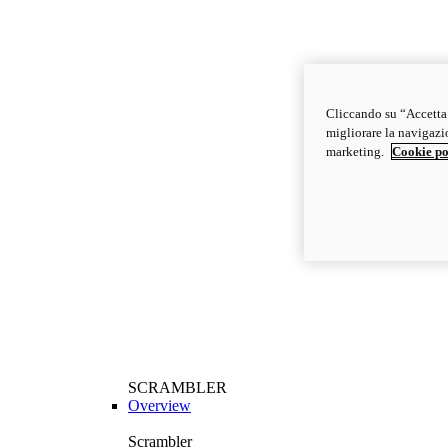
Cliccando su “Accetta t
migliorare la navigazion
marketing.
Cookie po
SCRAMBLER
Overview
Scrambler