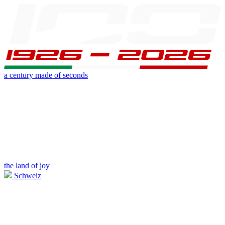
a century made of seconds
the land of joy
Schweiz