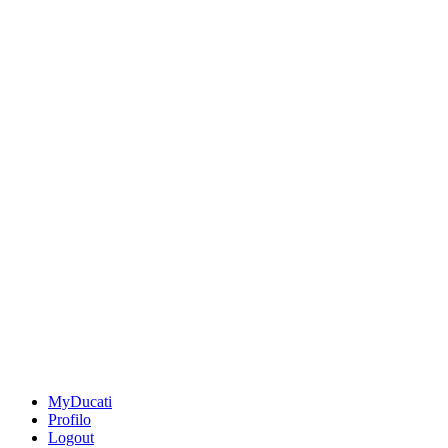
MyDucati
Profilo
Logout