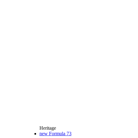
Heritage
new
Formula 73