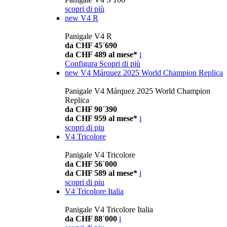
scopri di più
new
V4 R
Panigale V4 R
da CHF 45´690
da CHF 489 al mese*
i
Configura
Scopri di più
new
V4 Márquez 2025 World Champion Replica
Panigale V4 Márquez 2025 World Champion
Replica
da CHF 90´390
da CHF 959 al mese*
i
scopri di piu
V4 Tricolore
Panigale V4 Tricolore
da CHF 56´000
da CHF 589 al mese*
i
scopri di piu
V4 Tricolore Italia
Panigale V4 Tricolore Italia
da CHF 88´000
i