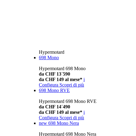
Hypermotard
698 Mono
Hypermotard 698 Mono
da CHF 13´590
da CHF 149 al mese*
i
Configura
Scopri di più
698 Mono RVE
Hypermotard 698 Mono RVE
da CHF 14´490
da CHF 149 al mese*
i
Configura
Scopri di più
new
698 Mono Nera
Hypermotard 698 Mono Nera