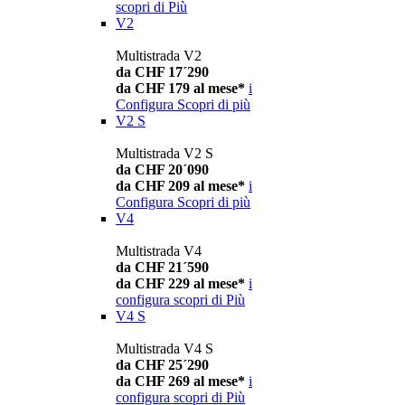
scopri di Più
V2
Multistrada V2
da CHF 17´290
da CHF 179 al mese*
i
Configura
Scopri di più
V2 S
Multistrada V2 S
da CHF 20´090
da CHF 209 al mese*
i
Configura
Scopri di più
V4
Multistrada V4
da CHF 21´590
da CHF 229 al mese*
i
configura
scopri di Più
V4 S
Multistrada V4 S
da CHF 25´290
da CHF 269 al mese*
i
configura
scopri di Più