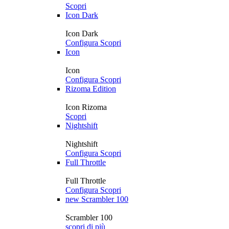
Scopri
Icon Dark
Icon Dark
Configura
Scopri
Icon
Icon
Configura
Scopri
Rizoma Edition
Icon Rizoma
Scopri
Nightshift
Nightshift
Configura
Scopri
Full Throttle
Full Throttle
Configura
Scopri
new
Scrambler 100
Scrambler 100
scopri di più