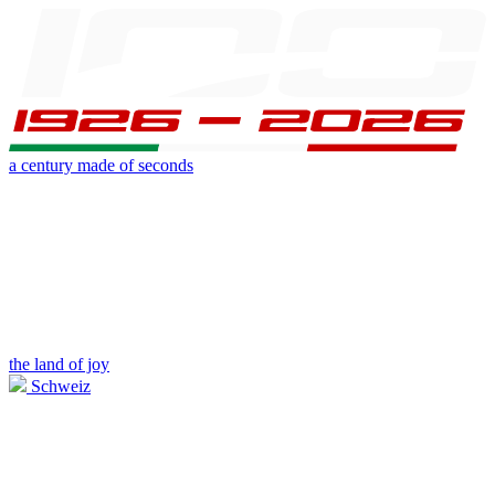
a century made of seconds
the land of joy
Schweiz