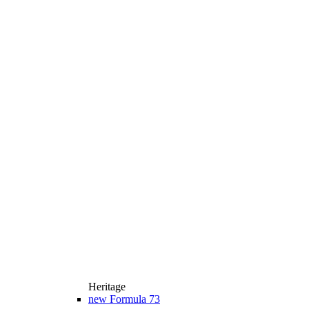
Heritage
new
Formula 73