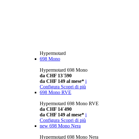
Hypermotard
698 Mono
Hypermotard 698 Mono
da CHF 13´590
da CHF 149 al mese*
i
Configura
Scopri di più
698 Mono RVE
Hypermotard 698 Mono RVE
da CHF 14´490
da CHF 149 al mese*
i
Configura
Scopri di più
new
698 Mono Nera
Hypermotard 698 Mono Nera