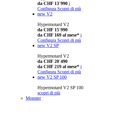
da CHF 13´990
i
Configura
Scopri di più
new
V2
Hypermotard V2
da CHF 15´990
da CHF 169 al mese*
i
Configura
Scopri di più
new
V2 SP
Hypermotard V2
da CHF 20´490
da CHF 219 al mese*
i
Configura
Scopri di più
new
V2 SP 100
Hypermotard V2 SP 100
scopri di più
Monster