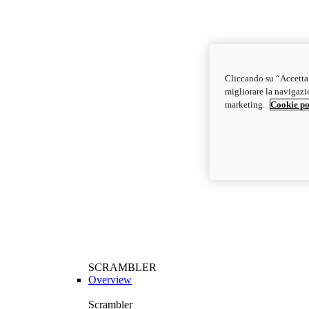
Cliccando su “Accetta t
migliorare la navigazion
marketing.
Cookie po
SCRAMBLER
Overview
Scrambler