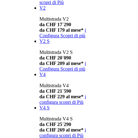
scopri di Più
V2
Multistrada V2
da CHF 17´290
da CHF 179 al mese*
i
Configura
Scopri di più
V2 S
Multistrada V2 S
da CHF 20´090
da CHF 209 al mese*
i
Configura
Scopri di più
V4
Multistrada V4
da CHF 21´590
da CHF 229 al mese*
i
configura
scopri di Più
V4 S
Multistrada V4 S
da CHF 25´290
da CHF 269 al mese*
i
configura
scopri di Più