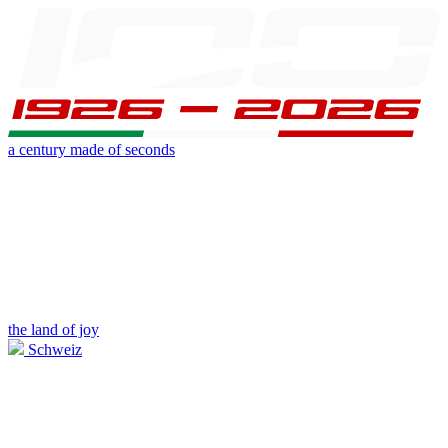
a century made of seconds
the land of joy
Schweiz