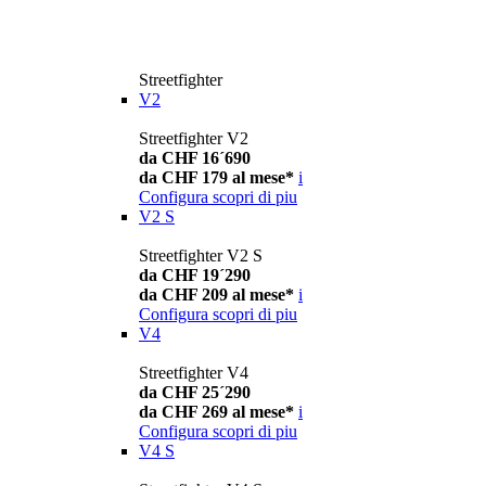
Streetfighter
V2
Streetfighter V2
da CHF 16´690
da CHF 179 al mese*
i
Configura
scopri di piu
V2 S
Streetfighter V2 S
da CHF 19´290
da CHF 209 al mese*
i
Configura
scopri di piu
V4
Streetfighter V4
da CHF 25´290
da CHF 269 al mese*
i
Configura
scopri di piu
V4 S