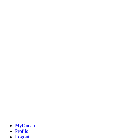
MyDucati
Profilo
Logout