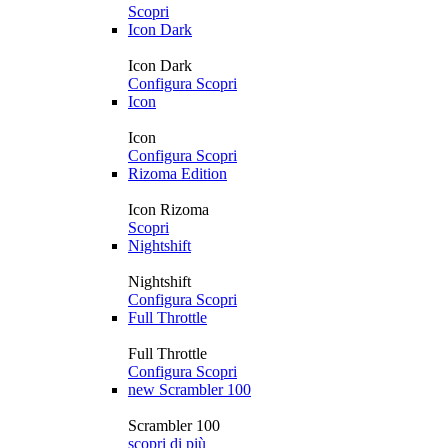
Scopri
Icon Dark
Icon Dark
Configura
Scopri
Icon
Icon
Configura
Scopri
Rizoma Edition
Icon Rizoma
Scopri
Nightshift
Nightshift
Configura
Scopri
Full Throttle
Full Throttle
Configura
Scopri
new
Scrambler 100
Scrambler 100
scopri di più