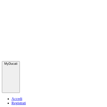
MyDucati
Accedi
Registrati