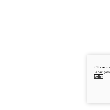
Cliccando s
la navigazio
policy