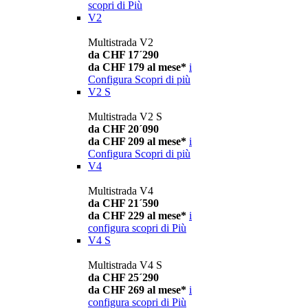
scopri di Più
V2
Multistrada V2
da CHF 17´290
da CHF 179 al mese*
i
Configura
Scopri di più
V2 S
Multistrada V2 S
da CHF 20´090
da CHF 209 al mese*
i
Configura
Scopri di più
V4
Multistrada V4
da CHF 21´590
da CHF 229 al mese*
i
configura
scopri di Più
V4 S
Multistrada V4 S
da CHF 25´290
da CHF 269 al mese*
i
configura
scopri di Più