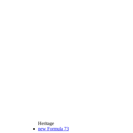
Heritage
new
Formula 73