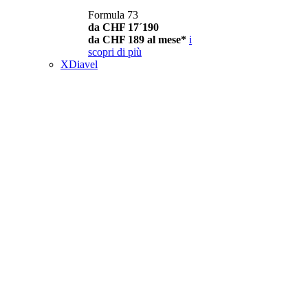
Formula 73
da CHF 17´190
da CHF 189 al mese*
i
scopri di più
XDiavel