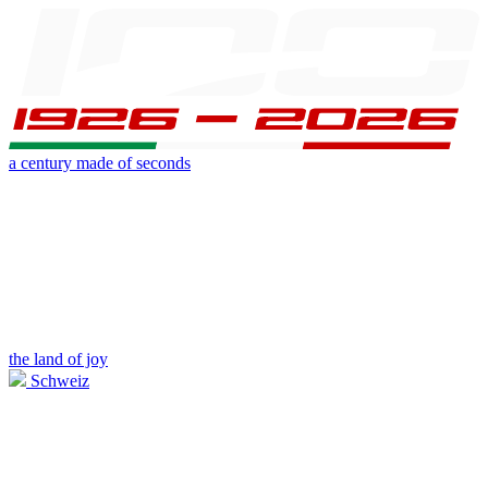
a century made of seconds
the land of joy
Schweiz