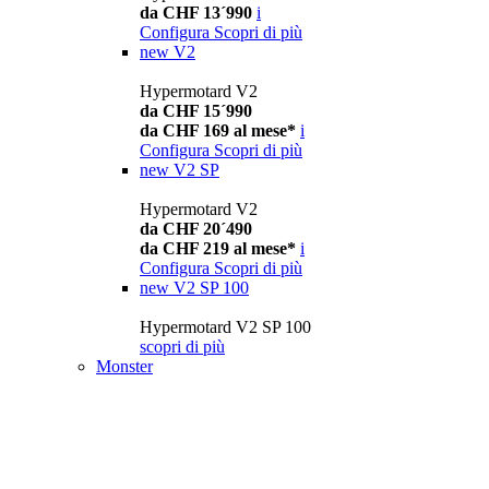
da CHF 13´990
i
Configura
Scopri di più
new
V2
Hypermotard V2
da CHF 15´990
da CHF 169 al mese*
i
Configura
Scopri di più
new
V2 SP
Hypermotard V2
da CHF 20´490
da CHF 219 al mese*
i
Configura
Scopri di più
new
V2 SP 100
Hypermotard V2 SP 100
scopri di più
Monster