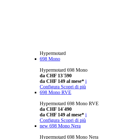
Hypermotard
698 Mono
Hypermotard 698 Mono
da CHF 13´590
da CHF 149 al mese*
i
Configura
Scopri di più
698 Mono RVE
Hypermotard 698 Mono RVE
da CHF 14´490
da CHF 149 al mese*
i
Configura
Scopri di più
new
698 Mono Nera
Hypermotard 698 Mono Nera