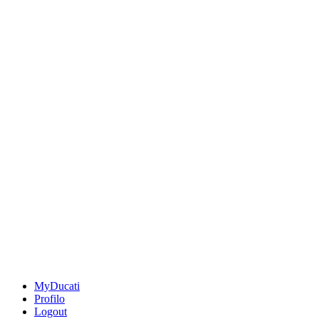
MyDucati
Profilo
Logout