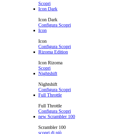
Scopri
Icon Dark
Icon Dark
Configura
Scopri
Icon
Icon
Configura
Scopri
Rizoma Edition
Icon Rizoma
Scopri
Nightshift
Nightshift
Configura
Scopri
Full Throttle
Full Throttle
Configura
Scopri
new
Scrambler 100
Scrambler 100
scopri di più