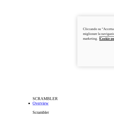
Cliccando su “Accetta t
migliorare la navigazion
marketing.
Cookie po
SCRAMBLER
Overview
Scrambler