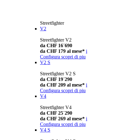
Streetfighter
V2
Streetfighter V2
da CHF 16´690
da CHF 179 al mese*
i
Configura
scopri di piu
V2 S
Streetfighter V2 S
da CHF 19´290
da CHF 209 al mese*
i
Configura
scopri di piu
V4
Streetfighter V4
da CHF 25´290
da CHF 269 al mese*
i
Configura
scopri di piu
V4 S