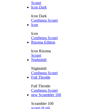
Scopri
Icon Dark
Icon Dark
Configura
Scopri
Icon
Icon
Configura
Scopri
Rizoma Edition
Icon Rizoma
Scopri
Nightshift
Nightshift
Configura
Scopri
Full Throttle
Full Throttle
Configura
Scopri
new
Scrambler 100
Scrambler 100
scopri di più