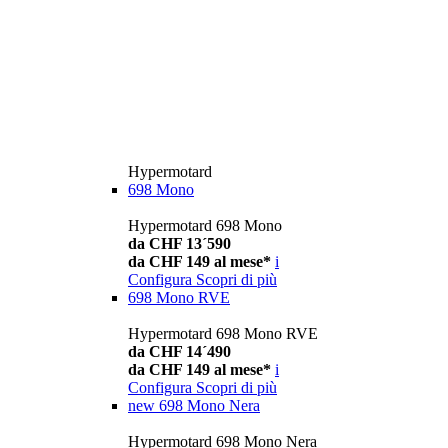
Hypermotard
698 Mono
Hypermotard 698 Mono
da CHF 13´590
da CHF 149 al mese*
i
Configura
Scopri di più
698 Mono RVE
Hypermotard 698 Mono RVE
da CHF 14´490
da CHF 149 al mese*
i
Configura
Scopri di più
new
698 Mono Nera
Hypermotard 698 Mono Nera