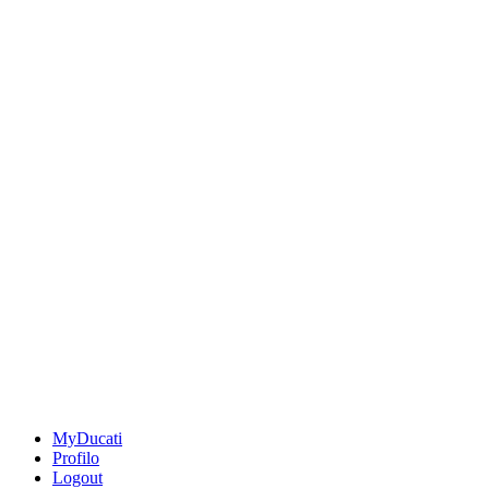
MyDucati
Profilo
Logout