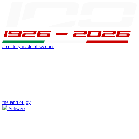
a century made of seconds
the land of joy
Schweiz