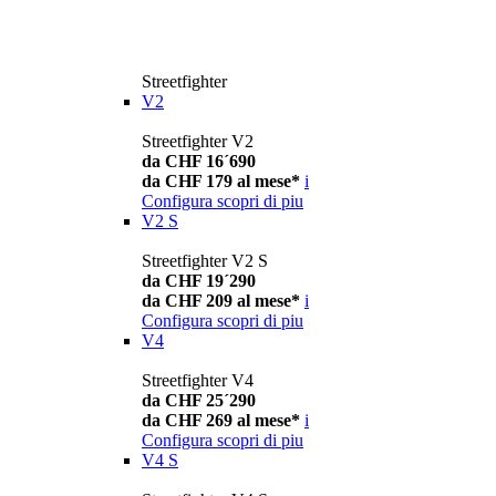
Streetfighter
V2
Streetfighter V2
da CHF 16´690
da CHF 179 al mese*
i
Configura
scopri di piu
V2 S
Streetfighter V2 S
da CHF 19´290
da CHF 209 al mese*
i
Configura
scopri di piu
V4
Streetfighter V4
da CHF 25´290
da CHF 269 al mese*
i
Configura
scopri di piu
V4 S