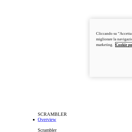
Cliccando su “Accetta t
migliorare la navigazion
marketing.
Cookie po
SCRAMBLER
Overview
Scrambler