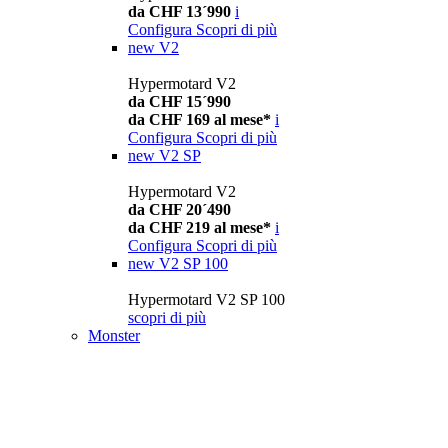
da CHF 13´990
i
Configura
Scopri di più
new
V2
Hypermotard V2
da CHF 15´990
da CHF 169 al mese*
i
Configura
Scopri di più
new
V2 SP
Hypermotard V2
da CHF 20´490
da CHF 219 al mese*
i
Configura
Scopri di più
new
V2 SP 100
Hypermotard V2 SP 100
scopri di più
Monster