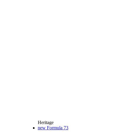
Heritage
new
Formula 73