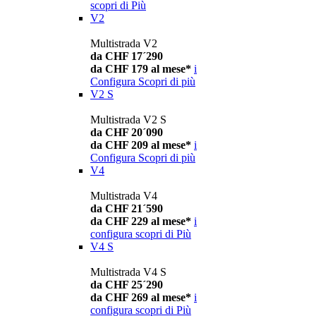
scopri di Più
V2
Multistrada V2
da CHF 17´290
da CHF 179 al mese*
i
Configura
Scopri di più
V2 S
Multistrada V2 S
da CHF 20´090
da CHF 209 al mese*
i
Configura
Scopri di più
V4
Multistrada V4
da CHF 21´590
da CHF 229 al mese*
i
configura
scopri di Più
V4 S
Multistrada V4 S
da CHF 25´290
da CHF 269 al mese*
i
configura
scopri di Più