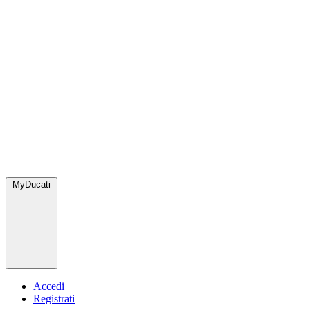
MyDucati
Accedi
Registrati