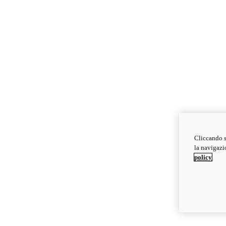
Cliccando s
la navigazio
policy