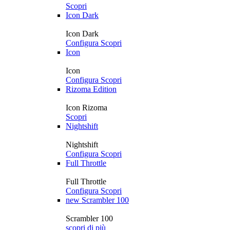
Scopri
Icon Dark
Icon Dark
Configura
Scopri
Icon
Icon
Configura
Scopri
Rizoma Edition
Icon Rizoma
Scopri
Nightshift
Nightshift
Configura
Scopri
Full Throttle
Full Throttle
Configura
Scopri
new
Scrambler 100
Scrambler 100
scopri di più