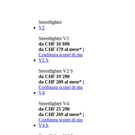
Streetfighter
V2
Streetfighter V2
da CHF 16´690
da CHF 179 al mese*
i
Configura
scopri di piu
V2 S
Streetfighter V2 S
da CHF 19´290
da CHF 209 al mese*
i
Configura
scopri di piu
V4
Streetfighter V4
da CHF 25´290
da CHF 269 al mese*
i
Configura
scopri di piu
V4 S