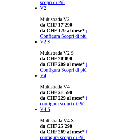
scopri di Più
V2
Multistrada V2
da CHF 17´290
da CHF 179 al mese*
i
Configura
Scopri di più
V2 S
Multistrada V2 S
da CHF 20´090
da CHF 209 al mese*
i
Configura
Scopri di più
V4
Multistrada V4
da CHF 21´590
da CHF 229 al mese*
i
configura
scopri di Più
V4 S
Multistrada V4 S
da CHF 25´290
da CHF 269 al mese*
i
configura
scopri di Più