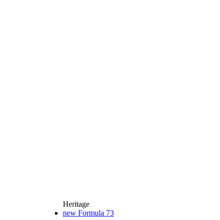
Heritage
new
Formula 73