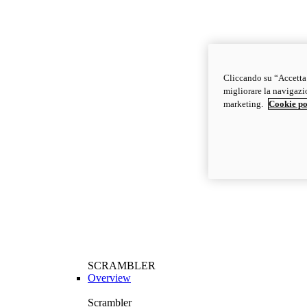
Cliccando su “Accetta t
migliorare la navigazion
marketing.
Cookie po
SCRAMBLER
Overview
Scrambler