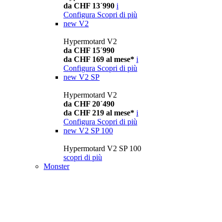
da CHF 13´990
i
Configura
Scopri di più
new
V2
Hypermotard V2
da CHF 15´990
da CHF 169 al mese*
i
Configura
Scopri di più
new
V2 SP
Hypermotard V2
da CHF 20´490
da CHF 219 al mese*
i
Configura
Scopri di più
new
V2 SP 100
Hypermotard V2 SP 100
scopri di più
Monster