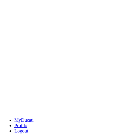
MyDucati
Profilo
Logout