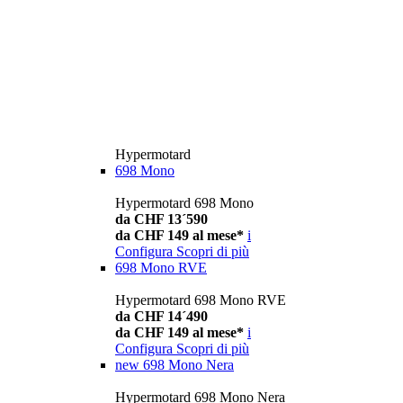
Hypermotard
698 Mono
Hypermotard 698 Mono
da CHF 13´590
da CHF 149 al mese*
i
Configura
Scopri di più
698 Mono RVE
Hypermotard 698 Mono RVE
da CHF 14´490
da CHF 149 al mese*
i
Configura
Scopri di più
new
698 Mono Nera
Hypermotard 698 Mono Nera