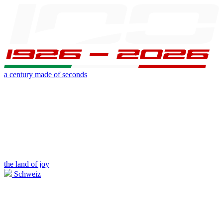
a century made of seconds
the land of joy
Schweiz