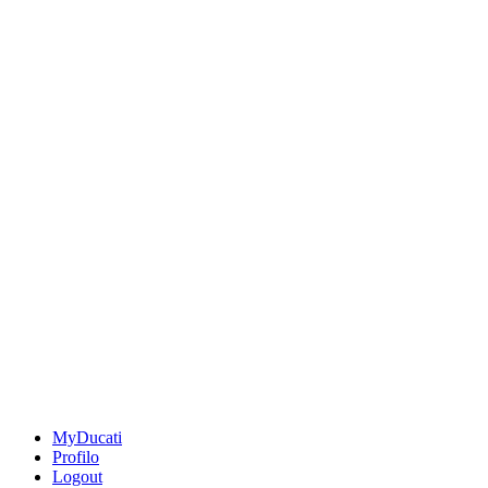
MyDucati
Profilo
Logout