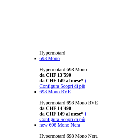
Hypermotard
698 Mono
Hypermotard 698 Mono
da CHF 13´590
da CHF 149 al mese*
i
Configura
Scopri di più
698 Mono RVE
Hypermotard 698 Mono RVE
da CHF 14´490
da CHF 149 al mese*
i
Configura
Scopri di più
new
698 Mono Nera
Hypermotard 698 Mono Nera