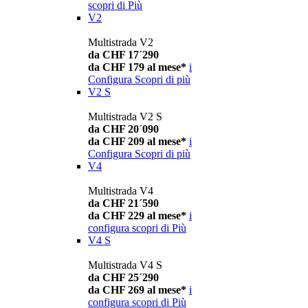
scopri di Più
V2
Multistrada V2
da CHF 17´290
da CHF 179 al mese*
i
Configura
Scopri di più
V2 S
Multistrada V2 S
da CHF 20´090
da CHF 209 al mese*
i
Configura
Scopri di più
V4
Multistrada V4
da CHF 21´590
da CHF 229 al mese*
i
configura
scopri di Più
V4 S
Multistrada V4 S
da CHF 25´290
da CHF 269 al mese*
i
configura
scopri di Più