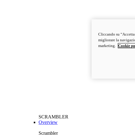
Cliccando su “Accetta t
migliorare la navigazion
marketing.
Cookie po
SCRAMBLER
Overview
Scrambler