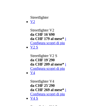
Streetfighter
V2
Streetfighter V2
da CHF 16´690
da CHF 179 al mese*
i
Configura
scopri di piu
V2 S
Streetfighter V2 S
da CHF 19´290
da CHF 209 al mese*
i
Configura
scopri di piu
V4
Streetfighter V4
da CHF 25´290
da CHF 269 al mese*
i
Configura
scopri di piu
V4 S