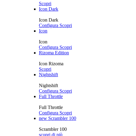
Scopri
Icon Dark
Icon Dark
Configura
Scopri
Icon
Icon
Configura
Scopri
Rizoma Edition
Icon Rizoma
Scopri
Nightshift
Nightshift
Configura
Scopri
Full Throttle
Full Throttle
Configura
Scopri
new
Scrambler 100
Scrambler 100
scopri di più