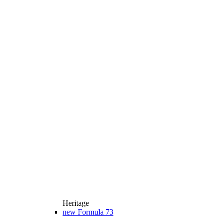
Heritage
new
Formula 73