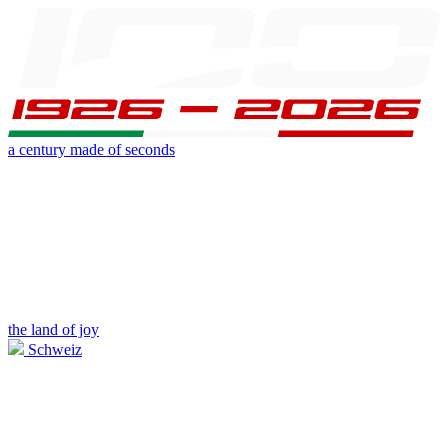
a century made of seconds
the land of joy
Schweiz