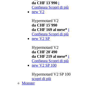
da CHF 13´990
i
Configura
Scopri di più
new
V2
Hypermotard V2
da CHF 15´990
da CHF 169 al mese*
i
Configura
Scopri di più
new
V2 SP
Hypermotard V2
da CHF 20´490
da CHF 219 al mese*
i
Configura
Scopri di più
new
V2 SP 100
Hypermotard V2 SP 100
scopri di più
Monster