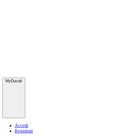
MyDucati
Accedi
Registrati