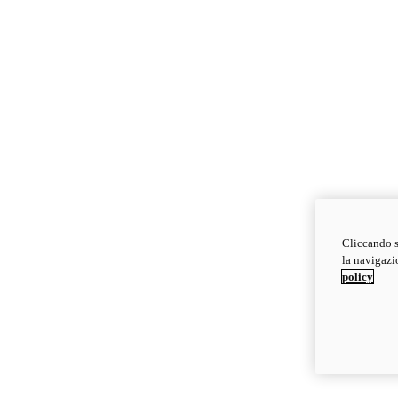
Cliccando s
la navigazio
policy