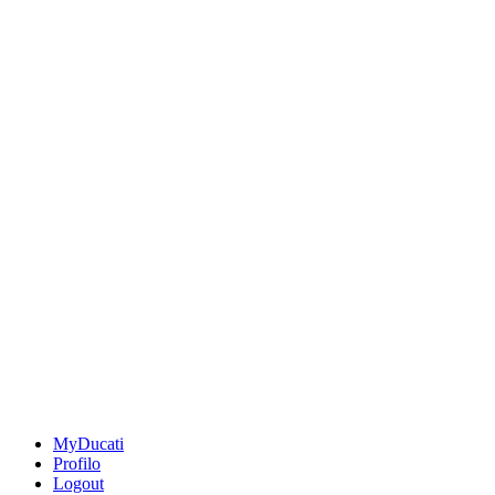
MyDucati
Profilo
Logout