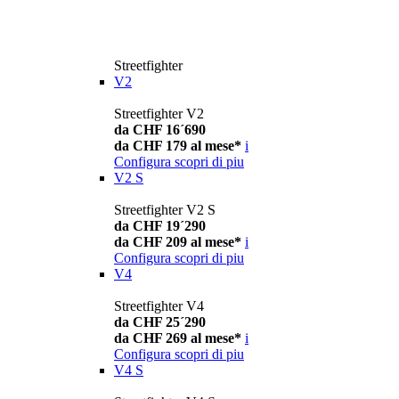
Streetfighter
V2
Streetfighter V2
da CHF 16´690
da CHF 179 al mese*
i
Configura
scopri di piu
V2 S
Streetfighter V2 S
da CHF 19´290
da CHF 209 al mese*
i
Configura
scopri di piu
V4
Streetfighter V4
da CHF 25´290
da CHF 269 al mese*
i
Configura
scopri di piu
V4 S