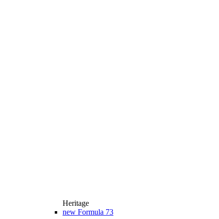
Heritage
new
Formula 73