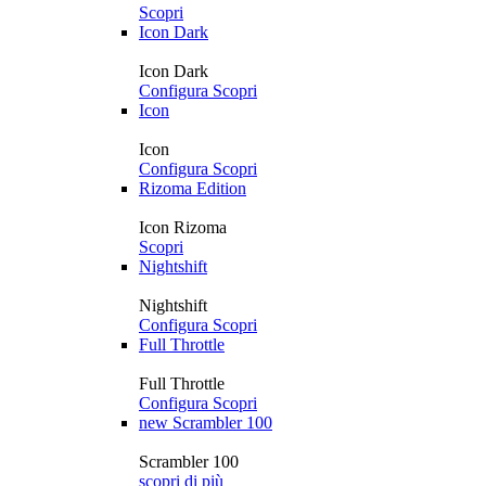
Scopri
Icon Dark
Icon Dark
Configura
Scopri
Icon
Icon
Configura
Scopri
Rizoma Edition
Icon Rizoma
Scopri
Nightshift
Nightshift
Configura
Scopri
Full Throttle
Full Throttle
Configura
Scopri
new
Scrambler 100
Scrambler 100
scopri di più