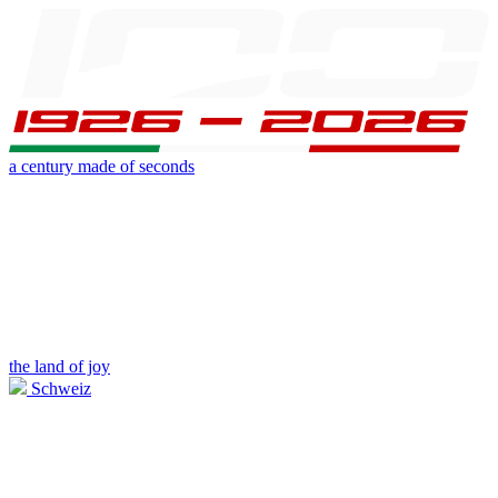
a century made of seconds
the land of joy
Schweiz