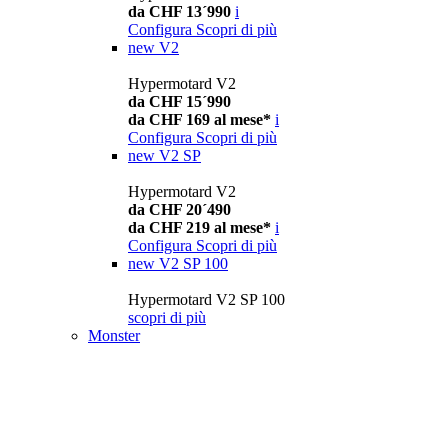
da CHF 13´990
i
Configura
Scopri di più
new
V2
Hypermotard V2
da CHF 15´990
da CHF 169 al mese*
i
Configura
Scopri di più
new
V2 SP
Hypermotard V2
da CHF 20´490
da CHF 219 al mese*
i
Configura
Scopri di più
new
V2 SP 100
Hypermotard V2 SP 100
scopri di più
Monster