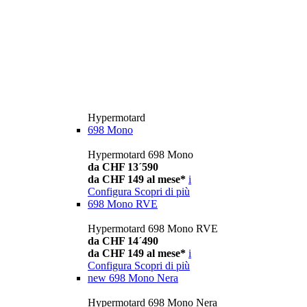
Hypermotard
698 Mono
Hypermotard 698 Mono
da CHF 13´590
da CHF 149 al mese*
i
Configura
Scopri di più
698 Mono RVE
Hypermotard 698 Mono RVE
da CHF 14´490
da CHF 149 al mese*
i
Configura
Scopri di più
new
698 Mono Nera
Hypermotard 698 Mono Nera