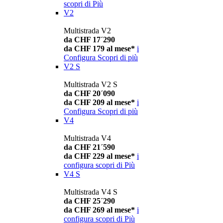
scopri di Più
V2
Multistrada V2
da CHF 17´290
da CHF 179 al mese*
i
Configura
Scopri di più
V2 S
Multistrada V2 S
da CHF 20´090
da CHF 209 al mese*
i
Configura
Scopri di più
V4
Multistrada V4
da CHF 21´590
da CHF 229 al mese*
i
configura
scopri di Più
V4 S
Multistrada V4 S
da CHF 25´290
da CHF 269 al mese*
i
configura
scopri di Più