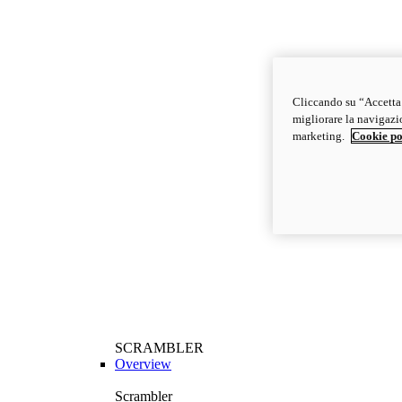
Cliccando su “Accetta t
migliorare la navigazion
marketing.
Cookie po
SCRAMBLER
Overview
Scrambler