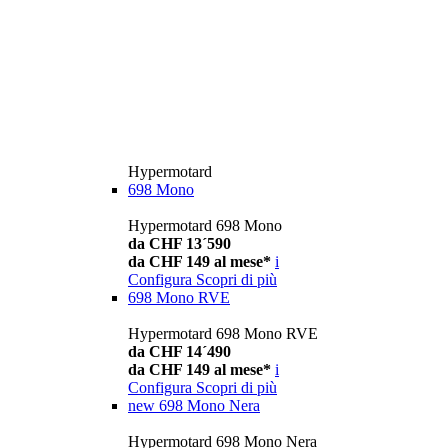
Hypermotard
698 Mono
Hypermotard 698 Mono
da CHF 13´590
da CHF 149 al mese*
i
Configura
Scopri di più
698 Mono RVE
Hypermotard 698 Mono RVE
da CHF 14´490
da CHF 149 al mese*
i
Configura
Scopri di più
new
698 Mono Nera
Hypermotard 698 Mono Nera