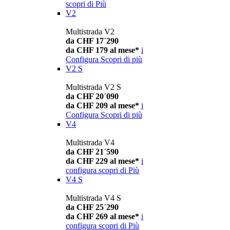
scopri di Più
V2
Multistrada V2
da CHF 17´290
da CHF 179 al mese*
i
Configura
Scopri di più
V2 S
Multistrada V2 S
da CHF 20´090
da CHF 209 al mese*
i
Configura
Scopri di più
V4
Multistrada V4
da CHF 21´590
da CHF 229 al mese*
i
configura
scopri di Più
V4 S
Multistrada V4 S
da CHF 25´290
da CHF 269 al mese*
i
configura
scopri di Più