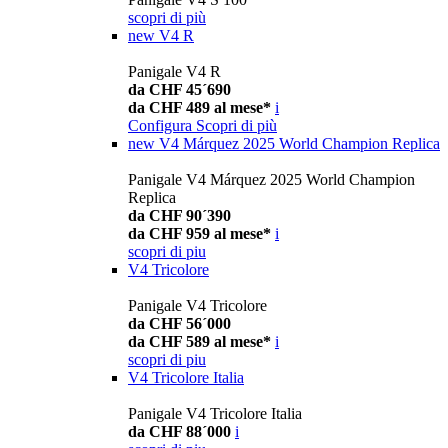
scopri di più
new
V4 R
Panigale V4 R
da CHF 45´690
da CHF 489 al mese*
i
Configura
Scopri di più
new
V4 Márquez 2025 World Champion Replica
Panigale V4 Márquez 2025 World Champion
Replica
da CHF 90´390
da CHF 959 al mese*
i
scopri di piu
V4 Tricolore
Panigale V4 Tricolore
da CHF 56´000
da CHF 589 al mese*
i
scopri di piu
V4 Tricolore Italia
Panigale V4 Tricolore Italia
da CHF 88´000
i