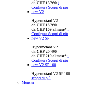
da CHF 13´990
i
Configura
Scopri di più
new
V2
Hypermotard V2
da CHF 15´990
da CHF 169 al mese*
i
Configura
Scopri di più
new
V2 SP
Hypermotard V2
da CHF 20´490
da CHF 219 al mese*
i
Configura
Scopri di più
new
V2 SP 100
Hypermotard V2 SP 100
scopri di più
Monster