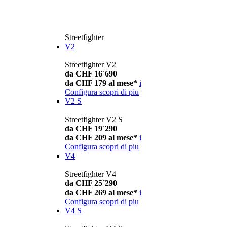
Streetfighter
V2
Streetfighter V2
da CHF 16´690
da CHF 179 al mese*
i
Configura
scopri di piu
V2 S
Streetfighter V2 S
da CHF 19´290
da CHF 209 al mese*
i
Configura
scopri di piu
V4
Streetfighter V4
da CHF 25´290
da CHF 269 al mese*
i
Configura
scopri di piu
V4 S