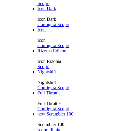
Scopri
Icon Dark
Icon Dark
Configura
Scopri
Icon
Icon
Configura
Scopri
Rizoma Edition
Icon Rizoma
Scopri
Nightshift
Nightshift
Configura
Scopri
Full Throttle
Full Throttle
Configura
Scopri
new
Scrambler 100
Scrambler 100
scopri di più