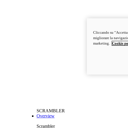
Cliccando su “Accetta t
migliorare la navigazion
marketing.
Cookie po
SCRAMBLER
Overview
Scrambler