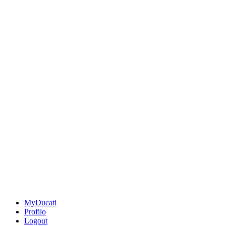
MyDucati
Profilo
Logout