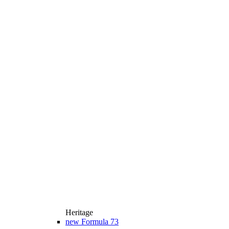
Heritage
new
Formula 73