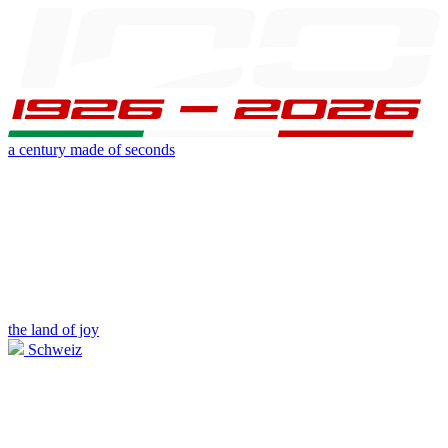
a century made of seconds
the land of joy
Schweiz