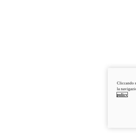
Cliccando s
la navigazio
policy