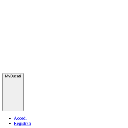
MyDucati
Accedi
Registrati