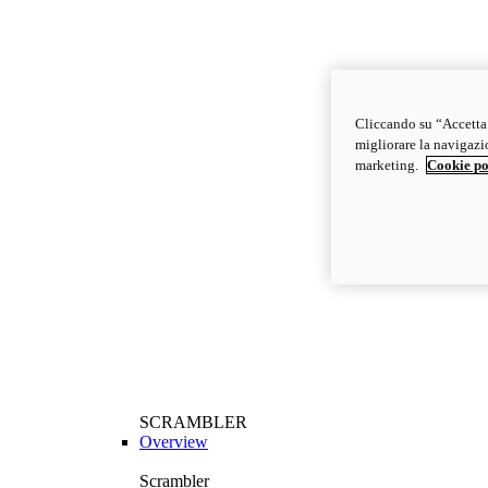
Cliccando su “Accetta t
migliorare la navigazion
marketing.
Cookie po
SCRAMBLER
Overview
Scrambler