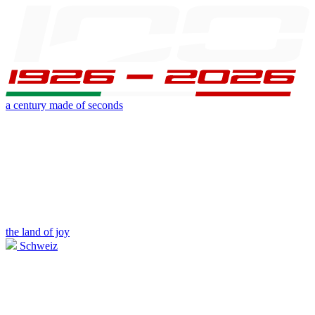
a century made of seconds
the land of joy
Schweiz