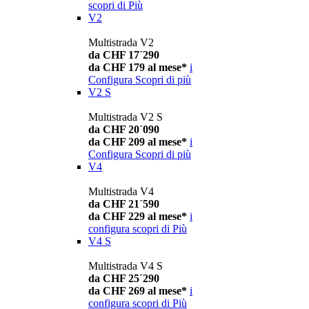
scopri di Più
V2
Multistrada V2
da CHF 17´290
da CHF 179 al mese*
i
Configura
Scopri di più
V2 S
Multistrada V2 S
da CHF 20´090
da CHF 209 al mese*
i
Configura
Scopri di più
V4
Multistrada V4
da CHF 21´590
da CHF 229 al mese*
i
configura
scopri di Più
V4 S
Multistrada V4 S
da CHF 25´290
da CHF 269 al mese*
i
configura
scopri di Più