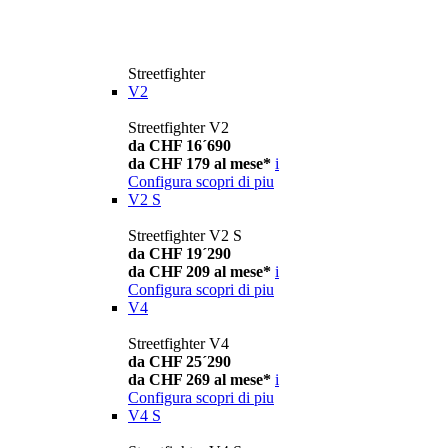
Streetfighter
V2
Streetfighter V2
da CHF 16´690
da CHF 179 al mese*
i
Configura
scopri di piu
V2 S
Streetfighter V2 S
da CHF 19´290
da CHF 209 al mese*
i
Configura
scopri di piu
V4
Streetfighter V4
da CHF 25´290
da CHF 269 al mese*
i
Configura
scopri di piu
V4 S