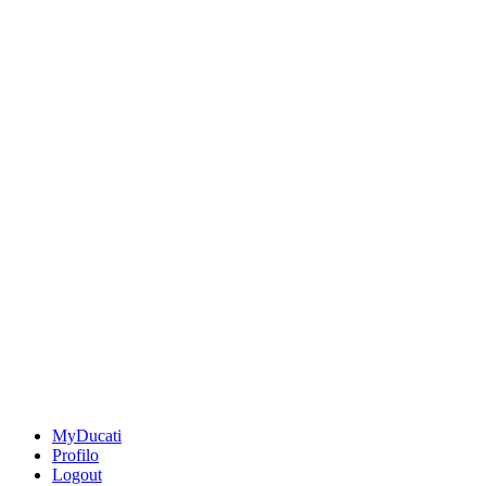
MyDucati
Profilo
Logout