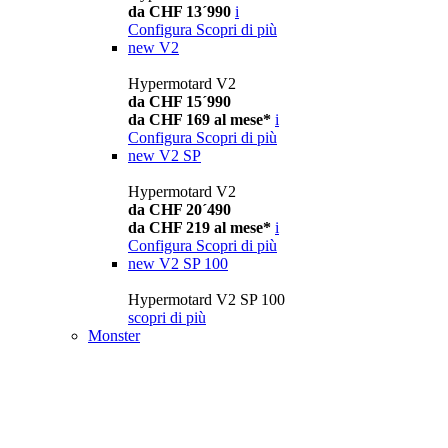
da CHF 13´990
i
Configura
Scopri di più
new
V2
Hypermotard V2
da CHF 15´990
da CHF 169 al mese*
i
Configura
Scopri di più
new
V2 SP
Hypermotard V2
da CHF 20´490
da CHF 219 al mese*
i
Configura
Scopri di più
new
V2 SP 100
Hypermotard V2 SP 100
scopri di più
Monster