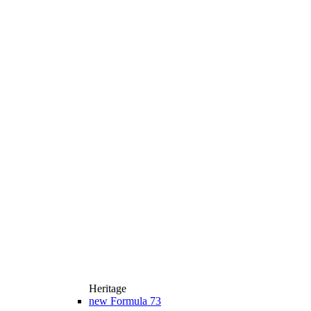
Heritage
new
Formula 73