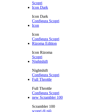
Scopri
Icon Dark
Icon Dark
Configura
Scopri
Icon
Icon
Configura
Scopri
Rizoma Edition
Icon Rizoma
Scopri
Nightshift
Nightshift
Configura
Scopri
Full Throttle
Full Throttle
Configura
Scopri
new
Scrambler 100
Scrambler 100
scopri di più