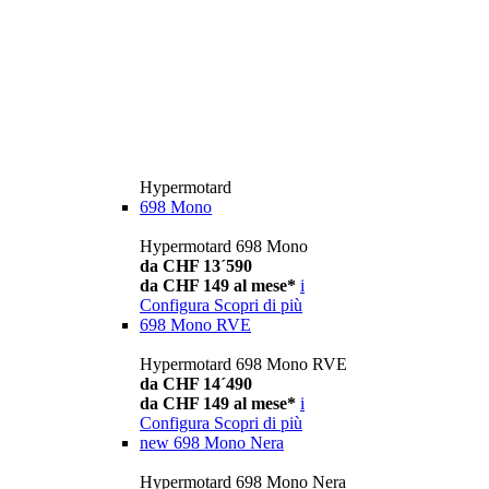
Hypermotard
698 Mono
Hypermotard 698 Mono
da CHF 13´590
da CHF 149 al mese*
i
Configura
Scopri di più
698 Mono RVE
Hypermotard 698 Mono RVE
da CHF 14´490
da CHF 149 al mese*
i
Configura
Scopri di più
new
698 Mono Nera
Hypermotard 698 Mono Nera