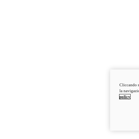
Cliccando s
la navigazio
policy