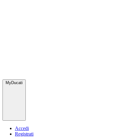
MyDucati
Accedi
Registrati