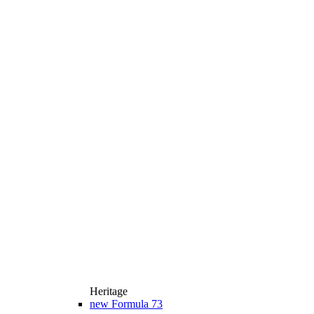
Heritage
new
Formula 73