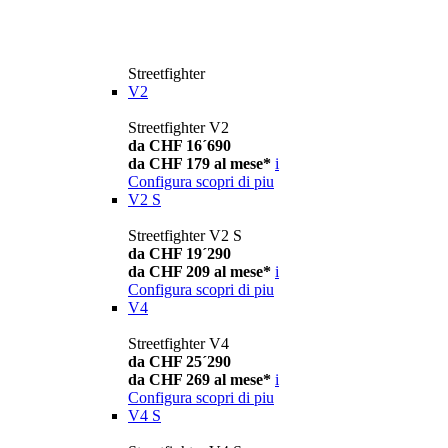
Streetfighter
V2
Streetfighter V2
da CHF 16´690
da CHF 179 al mese*
i
Configura
scopri di piu
V2 S
Streetfighter V2 S
da CHF 19´290
da CHF 209 al mese*
i
Configura
scopri di piu
V4
Streetfighter V4
da CHF 25´290
da CHF 269 al mese*
i
Configura
scopri di piu
V4 S