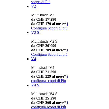
scopri di Più
V2
Multistrada V2
da CHF 17´290
da CHF 179 al mese*
i
Configura
Scopri di più
V2 S
Multistrada V2 S
da CHF 20´090
da CHF 209 al mese*
i
Configura
Scopri di più
V4
Multistrada V4
da CHF 21´590
da CHF 229 al mese*
i
configura
scopri di Più
V4 S
Multistrada V4 S
da CHF 25´290
da CHF 269 al mese*
i
configura
scopri di Più