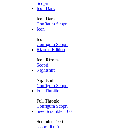
Scopri
Icon Dark
Icon Dark
Configura
Scopri
Icon
Icon
Configura
Scopri
Rizoma Edition
Icon Rizoma
Scopri
Nightshift
Nightshift
Configura
Scopri
Full Throttle
Full Throttle
Configura
Scopri
new
Scrambler 100
Scrambler 100
scopri di più