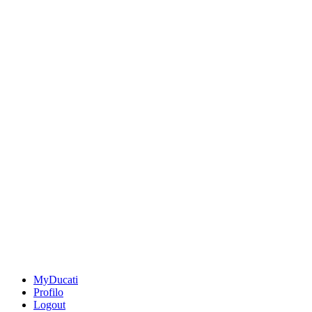
MyDucati
Profilo
Logout