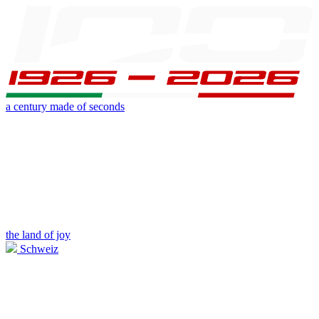
a century made of seconds
the land of joy
Schweiz