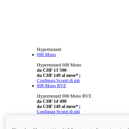
Hypermotard
698 Mono
Hypermotard 698 Mono
da CHF 13´590
da CHF 149 al mese*
i
Configura
Scopri di più
698 Mono RVE
Hypermotard 698 Mono RVE
da CHF 14´490
da CHF 149 al mese*
i
Configura
Scopri di più
new
698 Mono Nera
Hypermotard 698 Mono Nera