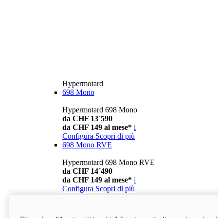
Hypermotard
698 Mono
Hypermotard 698 Mono
da CHF 13´590
da CHF 149 al mese*
i
Configura
Scopri di più
698 Mono RVE
Hypermotard 698 Mono RVE
da CHF 14´490
da CHF 149 al mese*
i
Configura
Scopri di più
new
698 Mono Nera
Hypermotard 698 Mono Nera