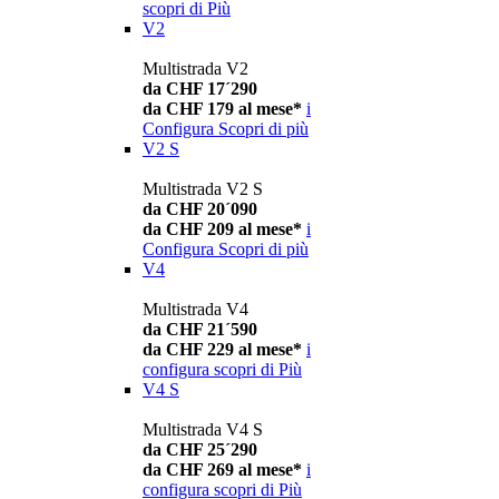
scopri di Più
V2
Multistrada V2
da CHF 17´290
da CHF 179 al mese*
i
Configura
Scopri di più
V2 S
Multistrada V2 S
da CHF 20´090
da CHF 209 al mese*
i
Configura
Scopri di più
V4
Multistrada V4
da CHF 21´590
da CHF 229 al mese*
i
configura
scopri di Più
V4 S
Multistrada V4 S
da CHF 25´290
da CHF 269 al mese*
i
configura
scopri di Più