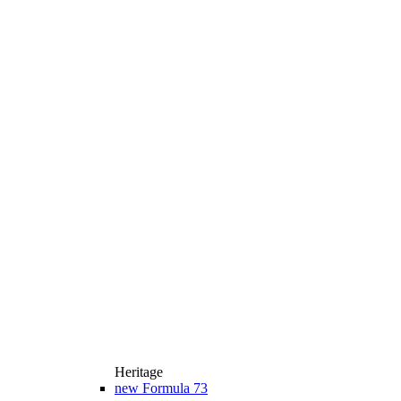
Heritage
new
Formula 73