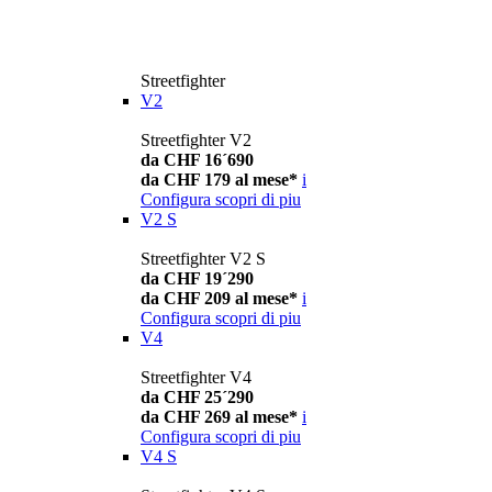
Streetfighter
V2
Streetfighter V2
da CHF 16´690
da CHF 179 al mese*
i
Configura
scopri di piu
V2 S
Streetfighter V2 S
da CHF 19´290
da CHF 209 al mese*
i
Configura
scopri di piu
V4
Streetfighter V4
da CHF 25´290
da CHF 269 al mese*
i
Configura
scopri di piu
V4 S