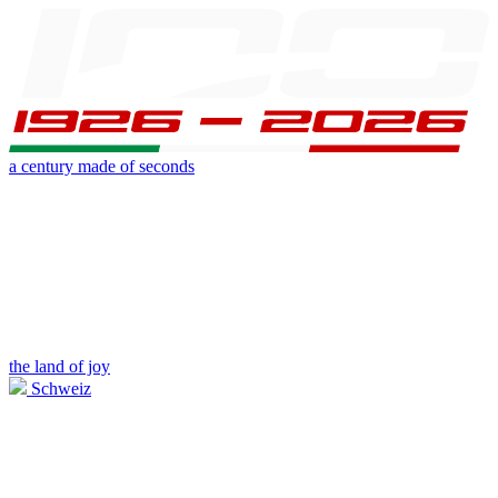
a century made of seconds
the land of joy
Schweiz