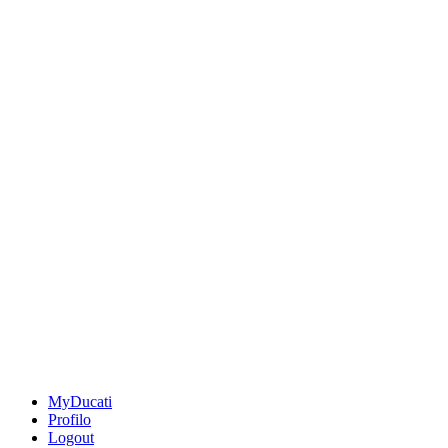
MyDucati
Profilo
Logout