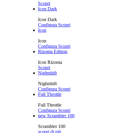
Scopri
Icon Dark
Icon Dark
Configura
Scopri
Icon
Icon
Configura
Scopri
Rizoma Edition
Icon Rizoma
Scopri
Nightshift
Nightshift
Configura
Scopri
Full Throttle
Full Throttle
Configura
Scopri
new
Scrambler 100
Scrambler 100
scopri di più