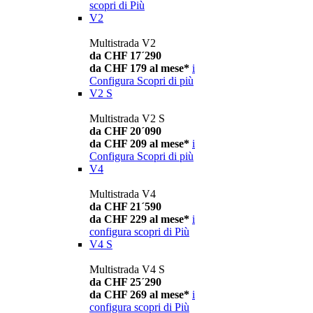
scopri di Più
V2
Multistrada V2
da CHF 17´290
da CHF 179 al mese*
i
Configura
Scopri di più
V2 S
Multistrada V2 S
da CHF 20´090
da CHF 209 al mese*
i
Configura
Scopri di più
V4
Multistrada V4
da CHF 21´590
da CHF 229 al mese*
i
configura
scopri di Più
V4 S
Multistrada V4 S
da CHF 25´290
da CHF 269 al mese*
i
configura
scopri di Più