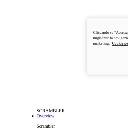
Cliccando su “Accetta t
migliorare la navigazion
marketing.
Cookie po
SCRAMBLER
Overview
Scrambler