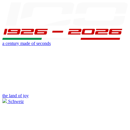
a century made of seconds
the land of joy
Schweiz