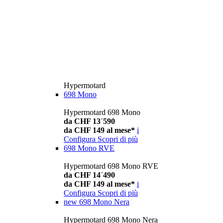
Hypermotard
698 Mono
Hypermotard 698 Mono
da CHF 13´590
da CHF 149 al mese*
i
Configura
Scopri di più
698 Mono RVE
Hypermotard 698 Mono RVE
da CHF 14´490
da CHF 149 al mese*
i
Configura
Scopri di più
new
698 Mono Nera
Hypermotard 698 Mono Nera