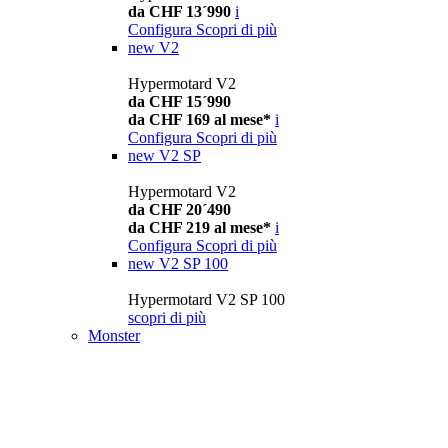
da CHF 13´990
i
Configura
Scopri di più
new
V2
Hypermotard V2
da CHF 15´990
da CHF 169 al mese*
i
Configura
Scopri di più
new
V2 SP
Hypermotard V2
da CHF 20´490
da CHF 219 al mese*
i
Configura
Scopri di più
new
V2 SP 100
Hypermotard V2 SP 100
scopri di più
Monster