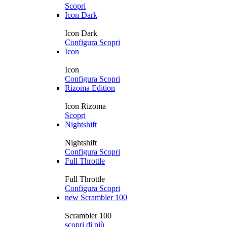
Scopri
Icon Dark
Icon Dark
Configura
Scopri
Icon
Icon
Configura
Scopri
Rizoma Edition
Icon Rizoma
Scopri
Nightshift
Nightshift
Configura
Scopri
Full Throttle
Full Throttle
Configura
Scopri
new
Scrambler 100
Scrambler 100
scopri di più