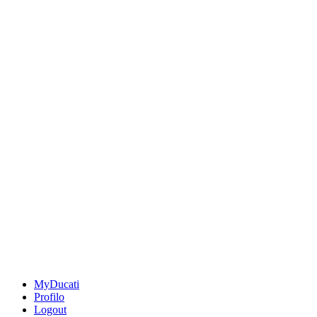
MyDucati
Profilo
Logout