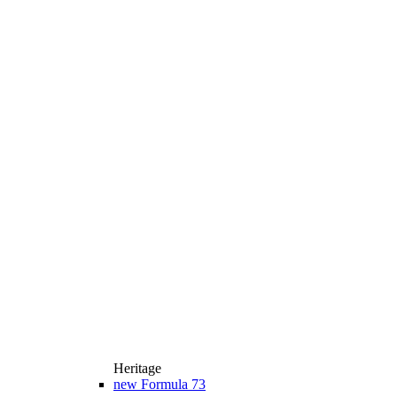
Heritage
new
Formula 73