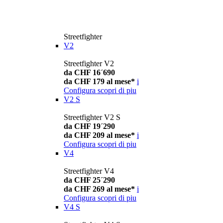
Streetfighter
V2
Streetfighter V2
da CHF 16´690
da CHF 179 al mese*
i
Configura
scopri di piu
V2 S
Streetfighter V2 S
da CHF 19´290
da CHF 209 al mese*
i
Configura
scopri di piu
V4
Streetfighter V4
da CHF 25´290
da CHF 269 al mese*
i
Configura
scopri di piu
V4 S