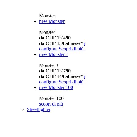
Monster
new
Monster
Monster
da CHF 13´490
da CHF 139 al mese*
i
configura
Scopri di più
new
Monster +
Monster +
da CHF 13´790
da CHF 149 al mese*
i
configura
Scopri di più
new
Monster 100
Monster 100
scopri di più
Streetfighter