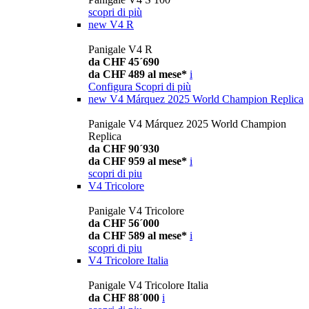
scopri di più
new
V4 R
Panigale V4 R
da CHF 45´690
da CHF 489 al mese*
i
Configura
Scopri di più
new
V4 Márquez 2025 World Champion Replica
Panigale V4 Márquez 2025 World Champion
Replica
da CHF 90´930
da CHF 959 al mese*
i
scopri di piu
V4 Tricolore
Panigale V4 Tricolore
da CHF 56´000
da CHF 589 al mese*
i
scopri di piu
V4 Tricolore Italia
Panigale V4 Tricolore Italia
da CHF 88´000
i