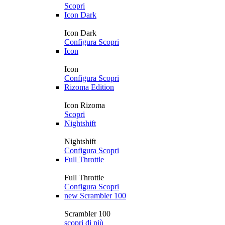
Scopri
Icon Dark
Icon Dark
Configura
Scopri
Icon
Icon
Configura
Scopri
Rizoma Edition
Icon Rizoma
Scopri
Nightshift
Nightshift
Configura
Scopri
Full Throttle
Full Throttle
Configura
Scopri
new
Scrambler 100
Scrambler 100
scopri di più