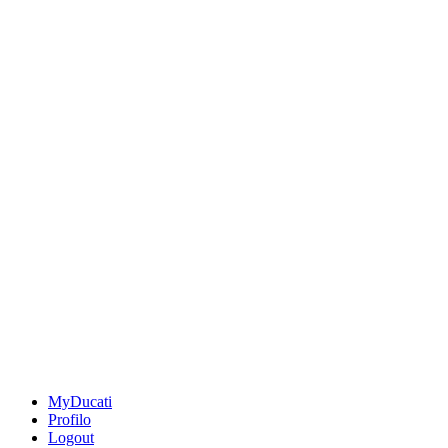
MyDucati
Profilo
Logout