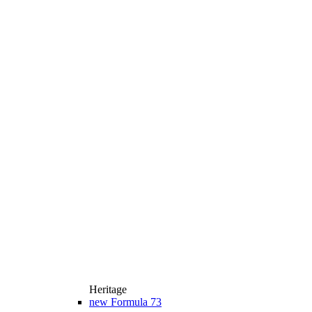
Heritage
new
Formula 73