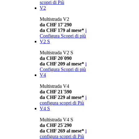
scopri di Più
V2
Multistrada V2
da CHF 17´290
da CHF 179 al mese*
i
Configura
Scopri di più
V2 S
Multistrada V2 S
da CHF 20´090
da CHF 209 al mese*
i
Configura
Scopri di più
V4
Multistrada V4
da CHF 21´590
da CHF 229 al mese*
i
configura
scopri di Più
V4 S
Multistrada V4 S
da CHF 25´290
da CHF 269 al mese*
i
configura
scopri di Più