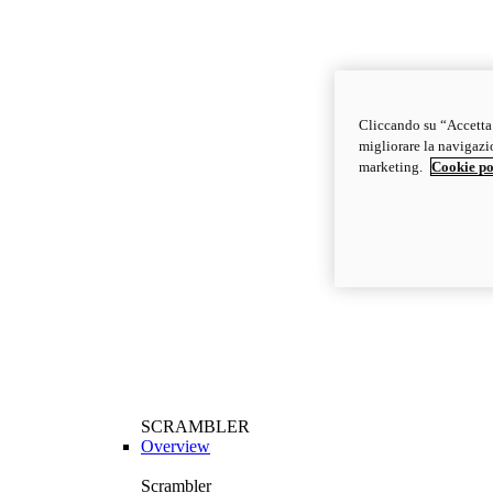
Cliccando su “Accetta t
migliorare la navigazion
marketing.
Cookie po
SCRAMBLER
Overview
Scrambler