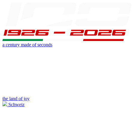
a century made of seconds
the land of joy
Schweiz