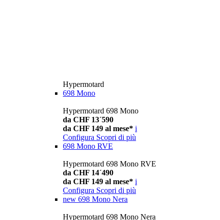
Hypermotard
698 Mono
Hypermotard 698 Mono
da CHF 13´590
da CHF 149 al mese*
i
Configura
Scopri di più
698 Mono RVE
Hypermotard 698 Mono RVE
da CHF 14´490
da CHF 149 al mese*
i
Configura
Scopri di più
new
698 Mono Nera
Hypermotard 698 Mono Nera