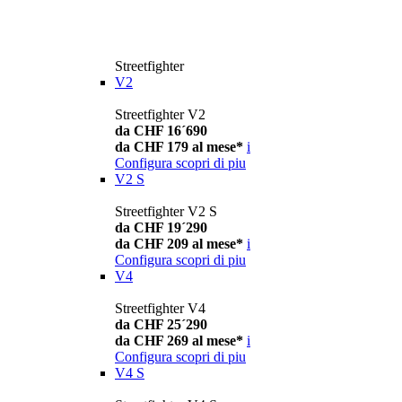
Streetfighter
V2
Streetfighter V2
da CHF 16´690
da CHF 179 al mese*
i
Configura
scopri di piu
V2 S
Streetfighter V2 S
da CHF 19´290
da CHF 209 al mese*
i
Configura
scopri di piu
V4
Streetfighter V4
da CHF 25´290
da CHF 269 al mese*
i
Configura
scopri di piu
V4 S