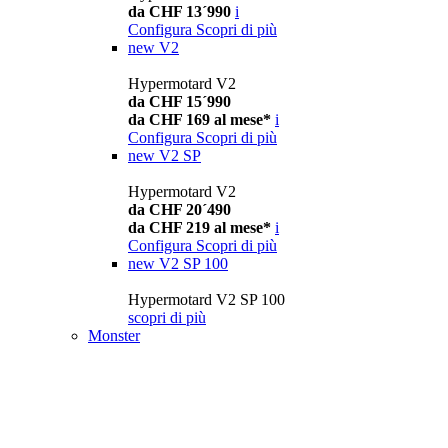
da CHF 13´990
i
Configura
Scopri di più
new
V2
Hypermotard V2
da CHF 15´990
da CHF 169 al mese*
i
Configura
Scopri di più
new
V2 SP
Hypermotard V2
da CHF 20´490
da CHF 219 al mese*
i
Configura
Scopri di più
new
V2 SP 100
Hypermotard V2 SP 100
scopri di più
Monster