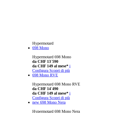
Hypermotard
698 Mono
Hypermotard 698 Mono
da CHF 13´590
da CHF 149 al mese*
i
Configura
Scopri di più
698 Mono RVE
Hypermotard 698 Mono RVE
da CHF 14´490
da CHF 149 al mese*
i
Configura
Scopri di più
new
698 Mono Nera
Hypermotard 698 Mono Nera