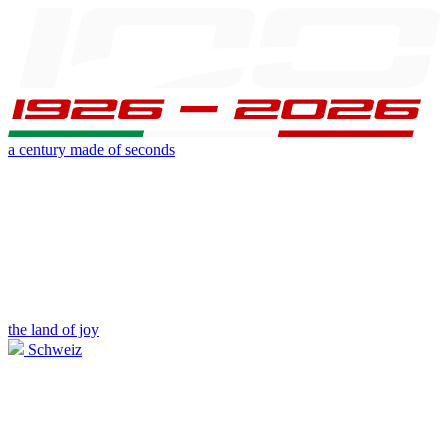
a century made of seconds
the land of joy
Schweiz