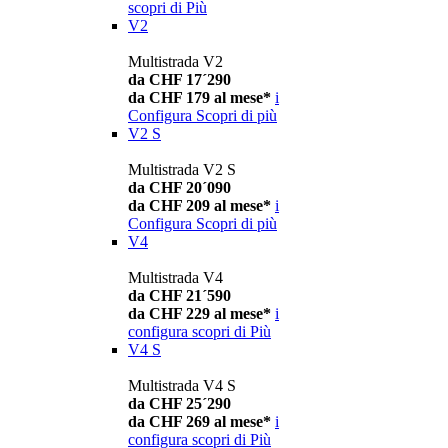
scopri di Più
V2
Multistrada V2
da CHF 17´290
da CHF 179 al mese*
i
Configura
Scopri di più
V2 S
Multistrada V2 S
da CHF 20´090
da CHF 209 al mese*
i
Configura
Scopri di più
V4
Multistrada V4
da CHF 21´590
da CHF 229 al mese*
i
configura
scopri di Più
V4 S
Multistrada V4 S
da CHF 25´290
da CHF 269 al mese*
i
configura
scopri di Più