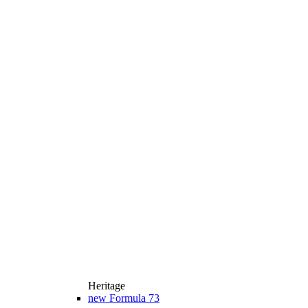
Heritage
new
Formula 73