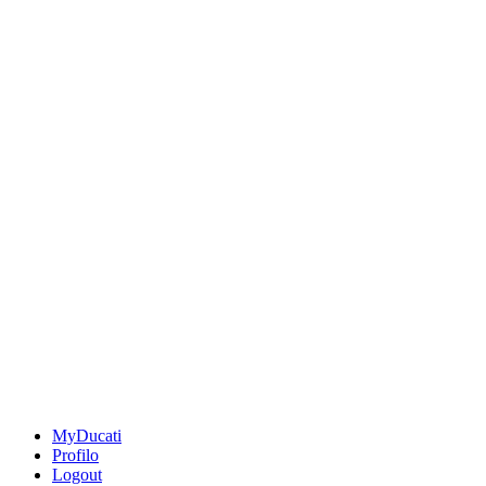
MyDucati
Profilo
Logout