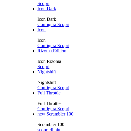
Scopri
Icon Dark
Icon Dark
Configura
Scopri
Icon
Icon
Configura
Scopri
Rizoma Edition
Icon Rizoma
Scopri
Nightshift
Nightshift
Configura
Scopri
Full Throttle
Full Throttle
Configura
Scopri
new
Scrambler 100
Scrambler 100
scopri di più