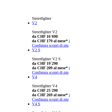
Streetfighter
V2
Streetfighter V2
da CHF 16´690
da CHF 179 al mese*
i
Configura
scopri di piu
V2 S
Streetfighter V2 S
da CHF 19´290
da CHF 209 al mese*
i
Configura
scopri di piu
V4
Streetfighter V4
da CHF 25´290
da CHF 269 al mese*
i
Configura
scopri di piu
V4 S