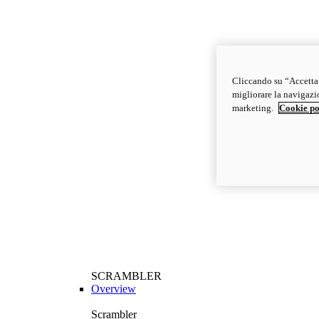
Cliccando su “Accetta t
migliorare la navigazion
marketing.
Cookie po
SCRAMBLER
Overview
Scrambler