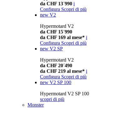
da CHF 13´990
i
Configura
Scopri di più
new
V2
Hypermotard V2
da CHF 15´990
da CHF 169 al mese*
i
Configura
Scopri di più
new
V2 SP
Hypermotard V2
da CHF 20´490
da CHF 219 al mese*
i
Configura
Scopri di più
new
V2 SP 100
Hypermotard V2 SP 100
scopri di più
Monster