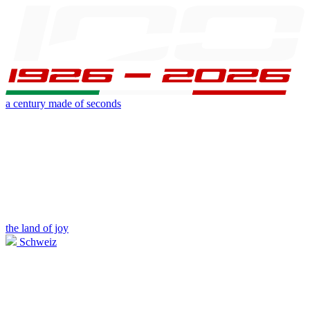
a century made of seconds
the land of joy
Schweiz