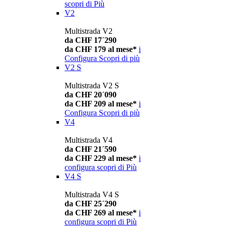
scopri di Più
V2
Multistrada V2
da CHF 17´290
da CHF 179 al mese*
i
Configura
Scopri di più
V2 S
Multistrada V2 S
da CHF 20´090
da CHF 209 al mese*
i
Configura
Scopri di più
V4
Multistrada V4
da CHF 21´590
da CHF 229 al mese*
i
configura
scopri di Più
V4 S
Multistrada V4 S
da CHF 25´290
da CHF 269 al mese*
i
configura
scopri di Più