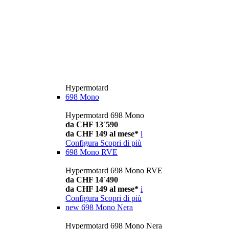
Hypermotard
698 Mono
Hypermotard 698 Mono
da CHF 13´590
da CHF 149 al mese*
i
Configura
Scopri di più
698 Mono RVE
Hypermotard 698 Mono RVE
da CHF 14´490
da CHF 149 al mese*
i
Configura
Scopri di più
new
698 Mono Nera
Hypermotard 698 Mono Nera