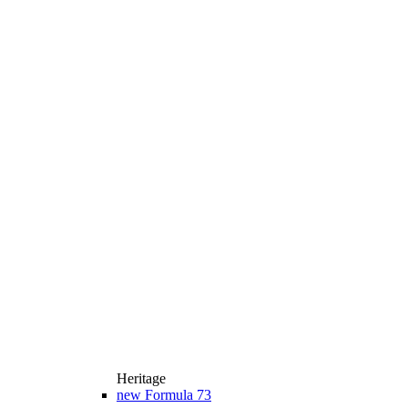
Heritage
new
Formula 73