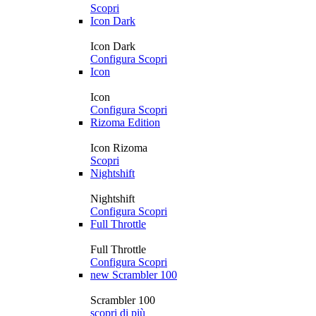
Scopri
Icon Dark
Icon Dark
Configura
Scopri
Icon
Icon
Configura
Scopri
Rizoma Edition
Icon Rizoma
Scopri
Nightshift
Nightshift
Configura
Scopri
Full Throttle
Full Throttle
Configura
Scopri
new
Scrambler 100
Scrambler 100
scopri di più