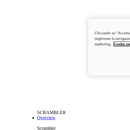
Cliccando su “Accetta t
migliorare la navigazion
marketing.
Cookie po
SCRAMBLER
Overview
Scrambler