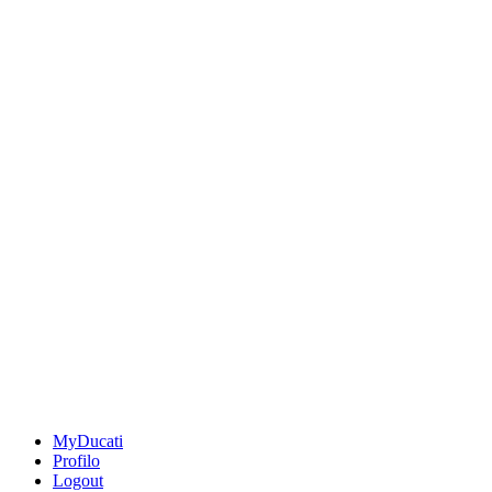
MyDucati
Profilo
Logout