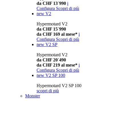
da CHF 13´990
i
Configura
Scopri di più
new
V2
Hypermotard V2
da CHF 15´990
da CHF 169 al mese*
i
Configura
Scopri di più
new
V2 SP
Hypermotard V2
da CHF 20´490
da CHF 219 al mese*
i
Configura
Scopri di più
new
V2 SP 100
Hypermotard V2 SP 100
scopri di più
Monster