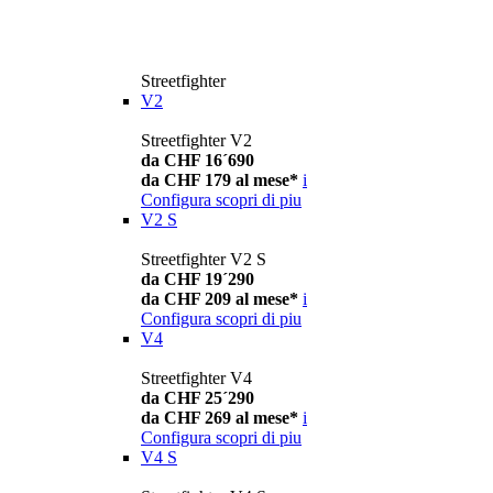
Streetfighter
V2
Streetfighter V2
da CHF 16´690
da CHF 179 al mese*
i
Configura
scopri di piu
V2 S
Streetfighter V2 S
da CHF 19´290
da CHF 209 al mese*
i
Configura
scopri di piu
V4
Streetfighter V4
da CHF 25´290
da CHF 269 al mese*
i
Configura
scopri di piu
V4 S