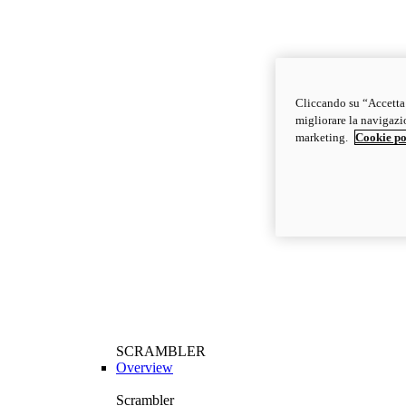
Cliccando su “Accetta t
migliorare la navigazion
marketing.
Cookie po
SCRAMBLER
Overview
Scrambler