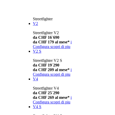
Streetfighter
V2
Streetfighter V2
da CHF 16´690
da CHF 179 al mese*
i
Configura
scopri di piu
V2 S
Streetfighter V2 S
da CHF 19´290
da CHF 209 al mese*
i
Configura
scopri di piu
V4
Streetfighter V4
da CHF 25´290
da CHF 269 al mese*
i
Configura
scopri di piu
V4 S