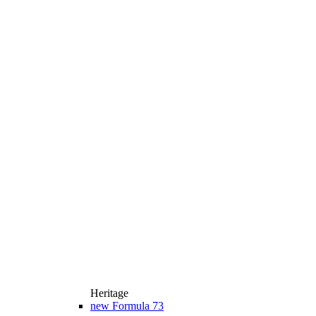
Heritage
new
Formula 73