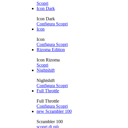
Scopri
Icon Dark
Icon Dark
Configura
Scopri
Icon
Icon
Configura
Scopri
Rizoma Edition
Icon Rizoma
Scopri
Nightshift
Nightshift
Configura
Scopri
Full Throttle
Full Throttle
Configura
Scopri
new
Scrambler 100
Scrambler 100
scopri di più