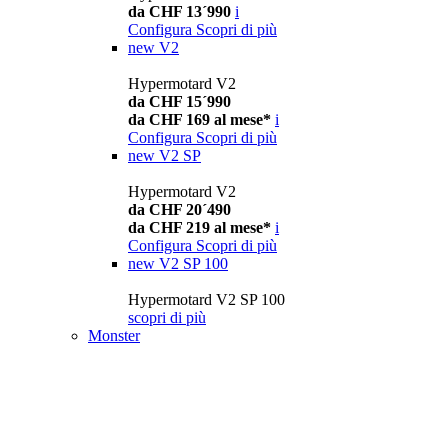
da CHF 13´990
i
Configura
Scopri di più
new
V2
Hypermotard V2
da CHF 15´990
da CHF 169 al mese*
i
Configura
Scopri di più
new
V2 SP
Hypermotard V2
da CHF 20´490
da CHF 219 al mese*
i
Configura
Scopri di più
new
V2 SP 100
Hypermotard V2 SP 100
scopri di più
Monster