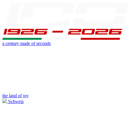
a century made of seconds
the land of joy
Schweiz