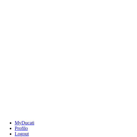
MyDucati
Profilo
Logout