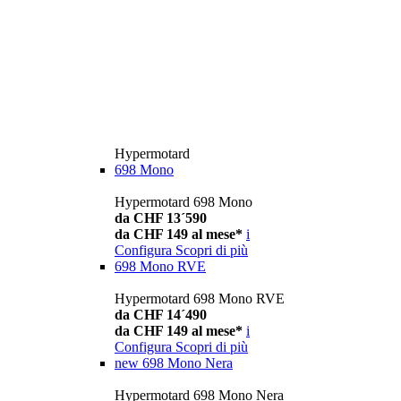
Hypermotard
698 Mono
Hypermotard 698 Mono
da CHF 13´590
da CHF 149 al mese*
i
Configura
Scopri di più
698 Mono RVE
Hypermotard 698 Mono RVE
da CHF 14´490
da CHF 149 al mese*
i
Configura
Scopri di più
new
698 Mono Nera
Hypermotard 698 Mono Nera