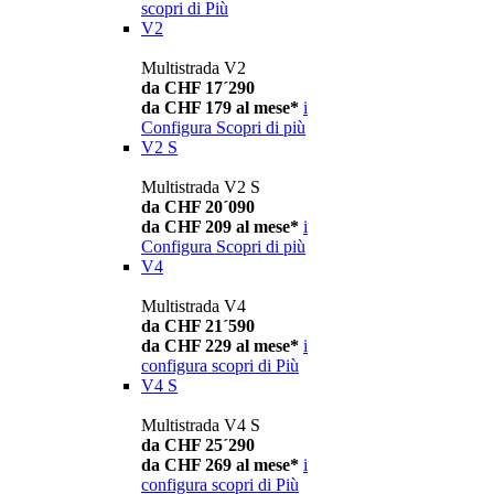
scopri di Più
V2
Multistrada V2
da CHF 17´290
da CHF 179 al mese*
i
Configura
Scopri di più
V2 S
Multistrada V2 S
da CHF 20´090
da CHF 209 al mese*
i
Configura
Scopri di più
V4
Multistrada V4
da CHF 21´590
da CHF 229 al mese*
i
configura
scopri di Più
V4 S
Multistrada V4 S
da CHF 25´290
da CHF 269 al mese*
i
configura
scopri di Più