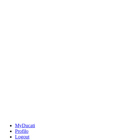
MyDucati
Profilo
Logout