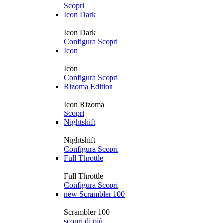
Scopri
Icon Dark
Icon Dark
Configura
Scopri
Icon
Icon
Configura
Scopri
Rizoma Edition
Icon Rizoma
Scopri
Nightshift
Nightshift
Configura
Scopri
Full Throttle
Full Throttle
Configura
Scopri
new
Scrambler 100
Scrambler 100
scopri di più