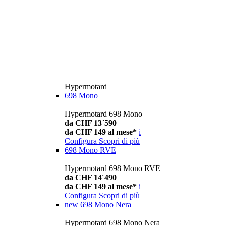
Hypermotard
698 Mono
Hypermotard 698 Mono
da CHF 13´590
da CHF 149 al mese*
i
Configura
Scopri di più
698 Mono RVE
Hypermotard 698 Mono RVE
da CHF 14´490
da CHF 149 al mese*
i
Configura
Scopri di più
new
698 Mono Nera
Hypermotard 698 Mono Nera