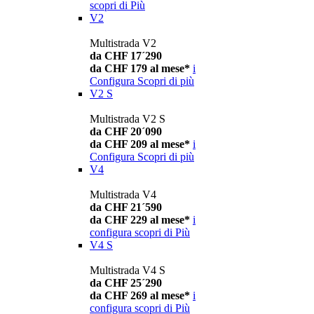
scopri di Più
V2
Multistrada V2
da CHF 17´290
da CHF 179 al mese*
i
Configura
Scopri di più
V2 S
Multistrada V2 S
da CHF 20´090
da CHF 209 al mese*
i
Configura
Scopri di più
V4
Multistrada V4
da CHF 21´590
da CHF 229 al mese*
i
configura
scopri di Più
V4 S
Multistrada V4 S
da CHF 25´290
da CHF 269 al mese*
i
configura
scopri di Più