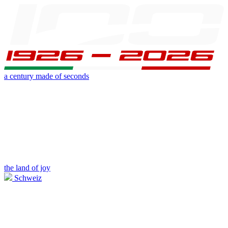
a century made of seconds
the land of joy
Schweiz