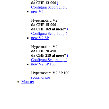
da CHF 13´990
i
Configura
Scopri di più
new
V2
Hypermotard V2
da CHF 15´990
da CHF 169 al mese*
i
Configura
Scopri di più
new
V2 SP
Hypermotard V2
da CHF 20´490
da CHF 219 al mese*
i
Configura
Scopri di più
new
V2 SP 100
Hypermotard V2 SP 100
scopri di più
Monster