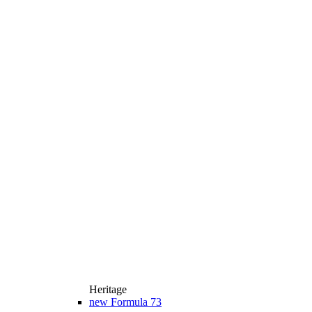
Heritage
new
Formula 73