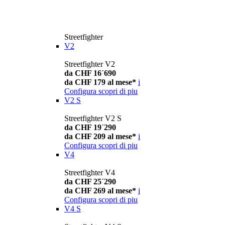
Streetfighter
V2
Streetfighter V2
da CHF 16´690
da CHF 179 al mese*
i
Configura
scopri di piu
V2 S
Streetfighter V2 S
da CHF 19´290
da CHF 209 al mese*
i
Configura
scopri di piu
V4
Streetfighter V4
da CHF 25´290
da CHF 269 al mese*
i
Configura
scopri di piu
V4 S