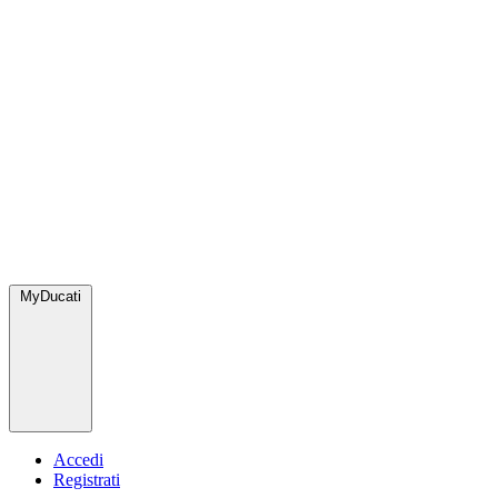
MyDucati
Accedi
Registrati