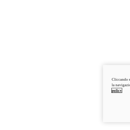
Cliccando s
la navigazio
policy