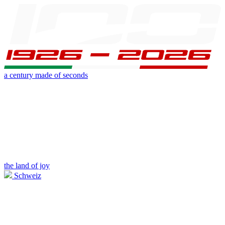
a century made of seconds
the land of joy
Schweiz