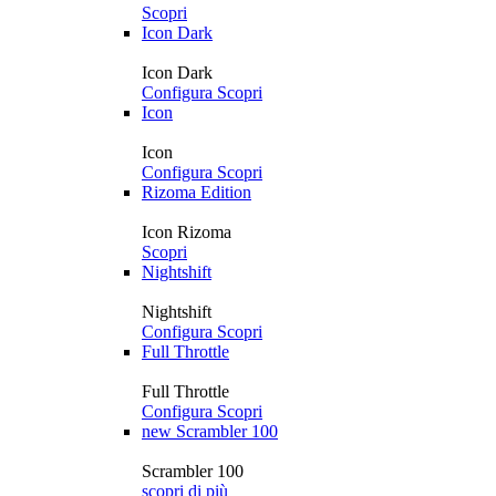
Scopri
Icon Dark
Icon Dark
Configura
Scopri
Icon
Icon
Configura
Scopri
Rizoma Edition
Icon Rizoma
Scopri
Nightshift
Nightshift
Configura
Scopri
Full Throttle
Full Throttle
Configura
Scopri
new
Scrambler 100
Scrambler 100
scopri di più