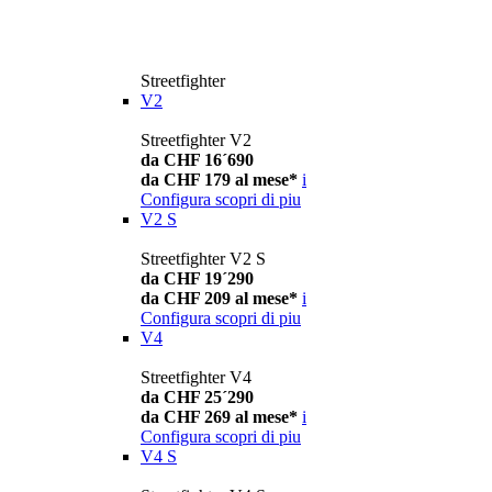
Streetfighter
V2
Streetfighter V2
da CHF 16´690
da CHF 179 al mese*
i
Configura
scopri di piu
V2 S
Streetfighter V2 S
da CHF 19´290
da CHF 209 al mese*
i
Configura
scopri di piu
V4
Streetfighter V4
da CHF 25´290
da CHF 269 al mese*
i
Configura
scopri di piu
V4 S