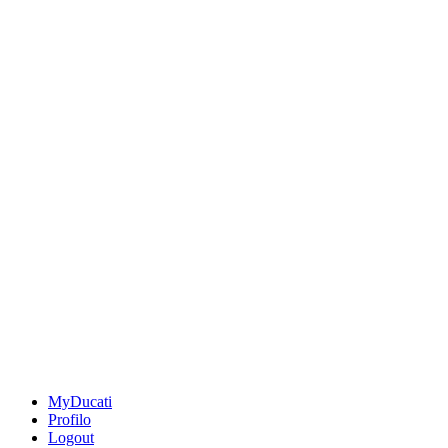
MyDucati
Profilo
Logout