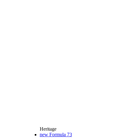
Heritage
new
Formula 73