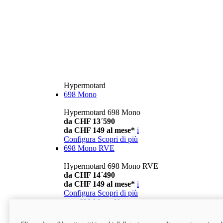
Hypermotard
698 Mono
Hypermotard 698 Mono
da CHF 13´590
da CHF 149 al mese*
i
Configura
Scopri di più
698 Mono RVE
Hypermotard 698 Mono RVE
da CHF 14´490
da CHF 149 al mese*
i
Configura
Scopri di più
new
698 Mono Nera
Hypermotard 698 Mono Nera