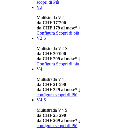
scopri di Più
V2
Multistrada V2
da CHF 17´290
da CHF 179 al mese*
i
Configura
Scopri di più
V2 S
Multistrada V2 S
da CHF 20´090
da CHF 209 al mese*
i
Configura
Scopri di più
V4
Multistrada V4
da CHF 21´590
da CHF 229 al mese*
i
configura
scopri di Più
V4 S
Multistrada V4 S
da CHF 25´290
da CHF 269 al mese*
i
configura
scopri di Più