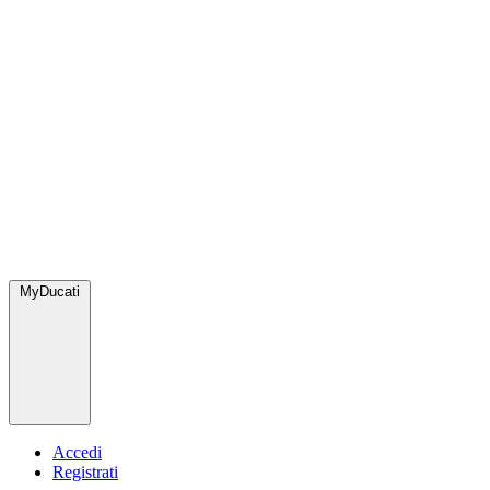
MyDucati
Accedi
Registrati