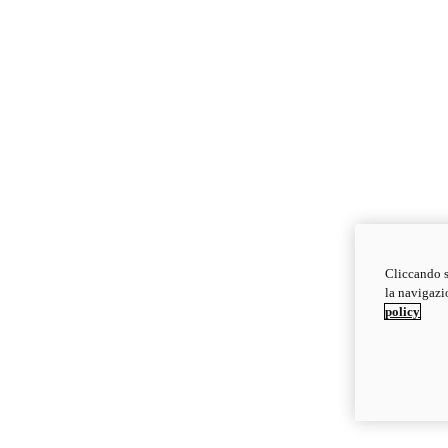
Cliccando s
la navigazio
policy