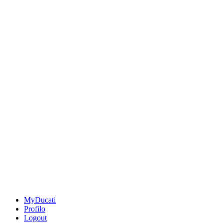
MyDucati
Profilo
Logout