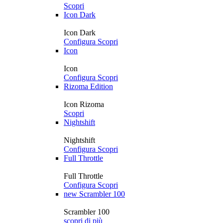
Scopri
Icon Dark
Icon Dark
Configura
Scopri
Icon
Icon
Configura
Scopri
Rizoma Edition
Icon Rizoma
Scopri
Nightshift
Nightshift
Configura
Scopri
Full Throttle
Full Throttle
Configura
Scopri
new
Scrambler 100
Scrambler 100
scopri di più