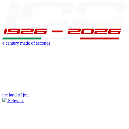
a century made of seconds
the land of joy
Schweiz