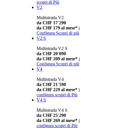
scopri di Più
V2
Multistrada V2
da CHF 17´290
da CHF 179 al mese*
i
Configura
Scopri di più
V2 S
Multistrada V2 S
da CHF 20´090
da CHF 209 al mese*
i
Configura
Scopri di più
V4
Multistrada V4
da CHF 21´590
da CHF 229 al mese*
i
configura
scopri di Più
V4 S
Multistrada V4 S
da CHF 25´290
da CHF 269 al mese*
i
configura
scopri di Più