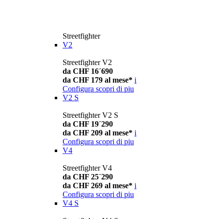
Streetfighter
V2
Streetfighter V2
da CHF 16´690
da CHF 179 al mese*
i
Configura
scopri di piu
V2 S
Streetfighter V2 S
da CHF 19´290
da CHF 209 al mese*
i
Configura
scopri di piu
V4
Streetfighter V4
da CHF 25´290
da CHF 269 al mese*
i
Configura
scopri di piu
V4 S