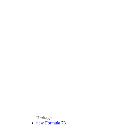
Heritage
new
Formula 73