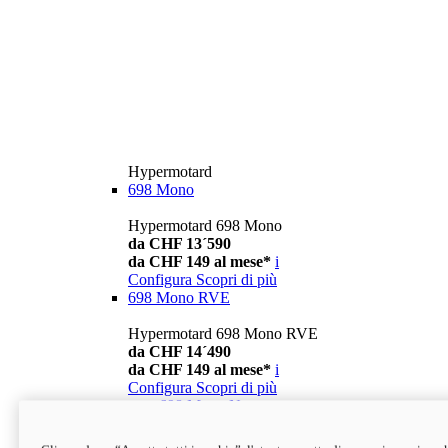
Hypermotard
698 Mono
Hypermotard 698 Mono
da CHF 13´590
da CHF 149 al mese*
i
Configura
Scopri di più
698 Mono RVE
Hypermotard 698 Mono RVE
da CHF 14´490
da CHF 149 al mese*
i
Configura
Scopri di più
new
698 Mono Nera
Hypermotard 698 Mono Nera