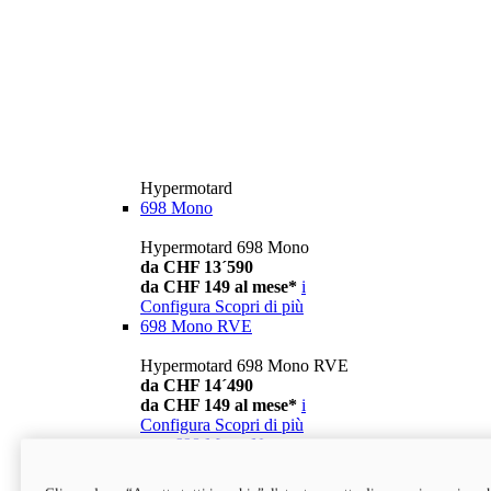
Hypermotard
698 Mono
Hypermotard 698 Mono
da CHF 13´590
da CHF 149 al mese*
i
Configura
Scopri di più
698 Mono RVE
Hypermotard 698 Mono RVE
da CHF 14´490
da CHF 149 al mese*
i
Configura
Scopri di più
new
698 Mono Nera
Hypermotard 698 Mono Nera