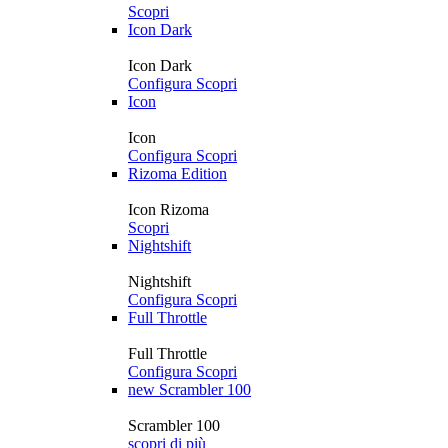
Scopri
Icon Dark
Icon Dark
Configura
Scopri
Icon
Icon
Configura
Scopri
Rizoma Edition
Icon Rizoma
Scopri
Nightshift
Nightshift
Configura
Scopri
Full Throttle
Full Throttle
Configura
Scopri
new
Scrambler 100
Scrambler 100
scopri di più