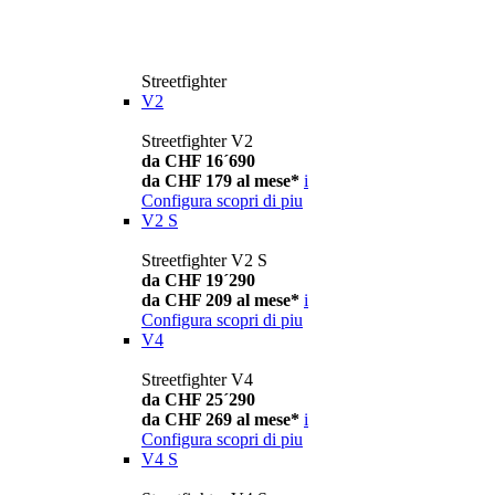
Streetfighter
V2
Streetfighter V2
da CHF 16´690
da CHF 179 al mese*
i
Configura
scopri di piu
V2 S
Streetfighter V2 S
da CHF 19´290
da CHF 209 al mese*
i
Configura
scopri di piu
V4
Streetfighter V4
da CHF 25´290
da CHF 269 al mese*
i
Configura
scopri di piu
V4 S