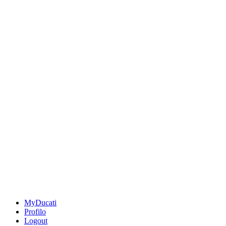
MyDucati
Profilo
Logout