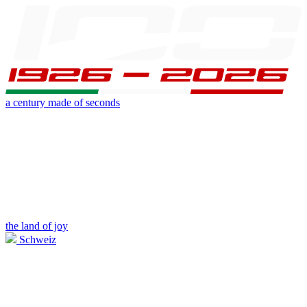
a century made of seconds
the land of joy
Schweiz