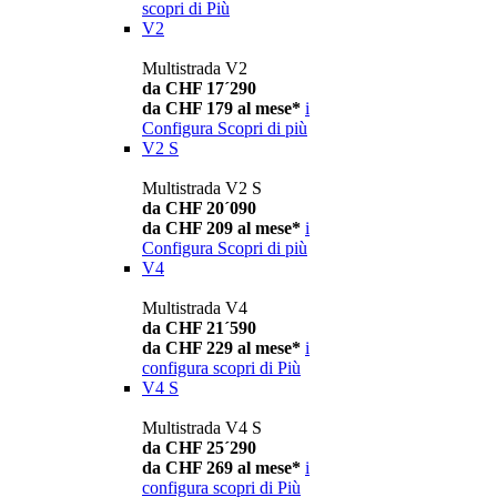
scopri di Più
V2
Multistrada V2
da CHF 17´290
da CHF 179 al mese*
i
Configura
Scopri di più
V2 S
Multistrada V2 S
da CHF 20´090
da CHF 209 al mese*
i
Configura
Scopri di più
V4
Multistrada V4
da CHF 21´590
da CHF 229 al mese*
i
configura
scopri di Più
V4 S
Multistrada V4 S
da CHF 25´290
da CHF 269 al mese*
i
configura
scopri di Più