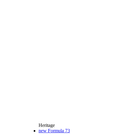
Heritage
new
Formula 73