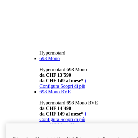
Hypermotard
698 Mono
Hypermotard 698 Mono
da CHF 13´590
da CHF 149 al mese*
i
Configura
Scopri di più
698 Mono RVE
Hypermotard 698 Mono RVE
da CHF 14´490
da CHF 149 al mese*
i
Configura
Scopri di più
new
698 Mono Nera
Hypermotard 698 Mono Nera