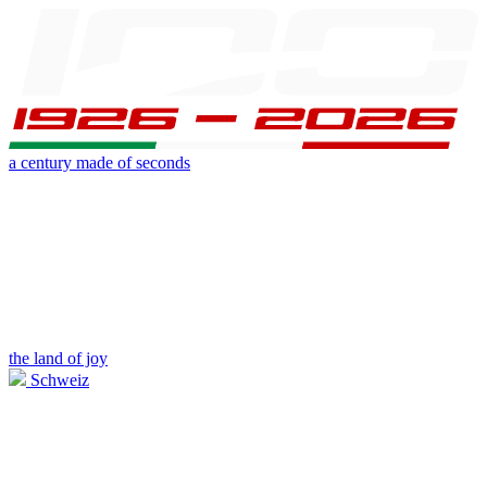
a century made of seconds
the land of joy
Schweiz