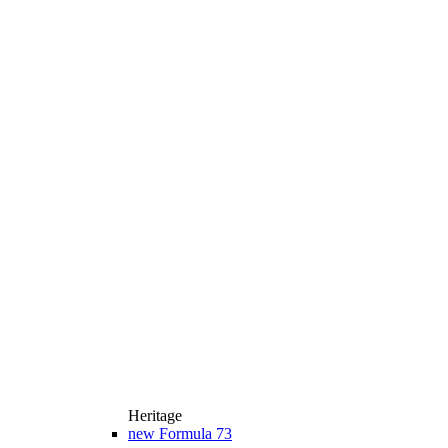
Heritage
new
Formula 73