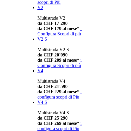
scopri di Più
V2
Multistrada V2
da CHF 17´290
da CHF 179 al mese*
i
Configura
Scopri di più
V2 S
Multistrada V2 S
da CHF 20´090
da CHF 209 al mese*
i
Configura
Scopri di più
V4
Multistrada V4
da CHF 21´590
da CHF 229 al mese*
i
configura
scopri di Più
V4 S
Multistrada V4 S
da CHF 25´290
da CHF 269 al mese*
i
configura
scopri di Più