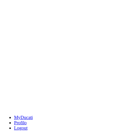
MyDucati
Profilo
Logout