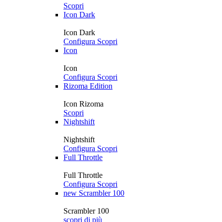
Scopri
Icon Dark
Icon Dark
Configura
Scopri
Icon
Icon
Configura
Scopri
Rizoma Edition
Icon Rizoma
Scopri
Nightshift
Nightshift
Configura
Scopri
Full Throttle
Full Throttle
Configura
Scopri
new
Scrambler 100
Scrambler 100
scopri di più