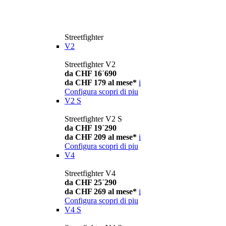
Streetfighter
V2
Streetfighter V2
da CHF 16´690
da CHF 179 al mese*
i
Configura
scopri di piu
V2 S
Streetfighter V2 S
da CHF 19´290
da CHF 209 al mese*
i
Configura
scopri di piu
V4
Streetfighter V4
da CHF 25´290
da CHF 269 al mese*
i
Configura
scopri di piu
V4 S