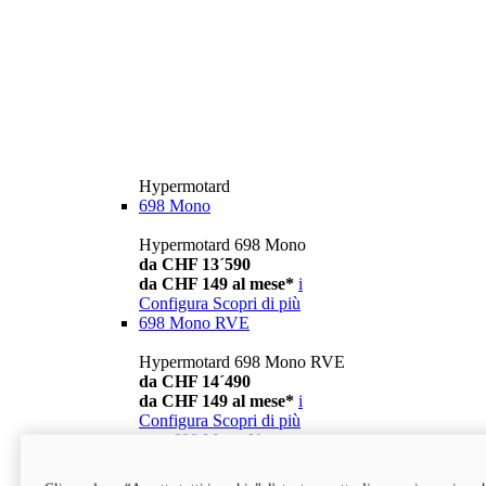
Hypermotard
698 Mono
Hypermotard 698 Mono
da CHF 13´590
da CHF 149 al mese*
i
Configura
Scopri di più
698 Mono RVE
Hypermotard 698 Mono RVE
da CHF 14´490
da CHF 149 al mese*
i
Configura
Scopri di più
new
698 Mono Nera
Hypermotard 698 Mono Nera