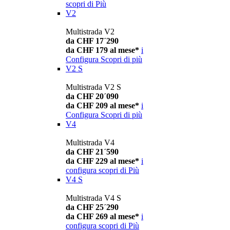
scopri di Più
V2
Multistrada V2
da CHF 17´290
da CHF 179 al mese*
i
Configura
Scopri di più
V2 S
Multistrada V2 S
da CHF 20´090
da CHF 209 al mese*
i
Configura
Scopri di più
V4
Multistrada V4
da CHF 21´590
da CHF 229 al mese*
i
configura
scopri di Più
V4 S
Multistrada V4 S
da CHF 25´290
da CHF 269 al mese*
i
configura
scopri di Più