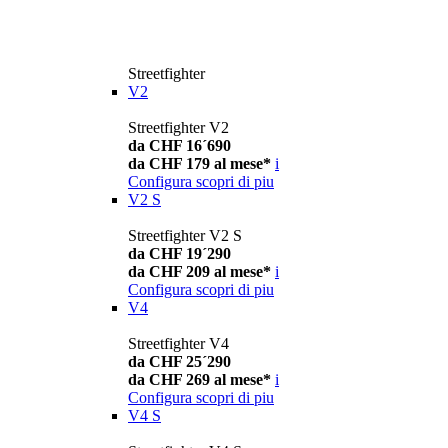
Streetfighter
V2
Streetfighter V2
da CHF 16´690
da CHF 179 al mese*
i
Configura
scopri di piu
V2 S
Streetfighter V2 S
da CHF 19´290
da CHF 209 al mese*
i
Configura
scopri di piu
V4
Streetfighter V4
da CHF 25´290
da CHF 269 al mese*
i
Configura
scopri di piu
V4 S