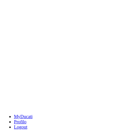
MyDucati
Profilo
Logout