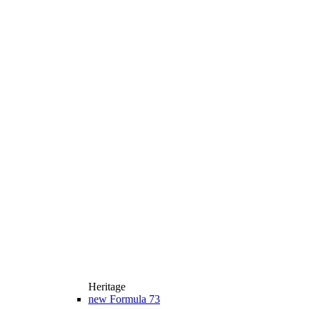
Heritage
new
Formula 73