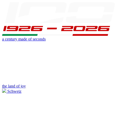
a century made of seconds
the land of joy
Schweiz