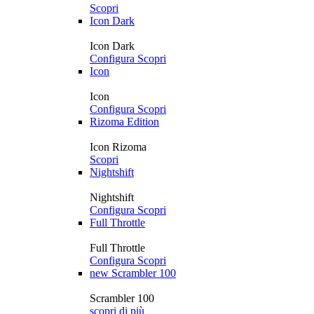
Scopri
Icon Dark
Icon Dark
Configura
Scopri
Icon
Icon
Configura
Scopri
Rizoma Edition
Icon Rizoma
Scopri
Nightshift
Nightshift
Configura
Scopri
Full Throttle
Full Throttle
Configura
Scopri
new
Scrambler 100
Scrambler 100
scopri di più