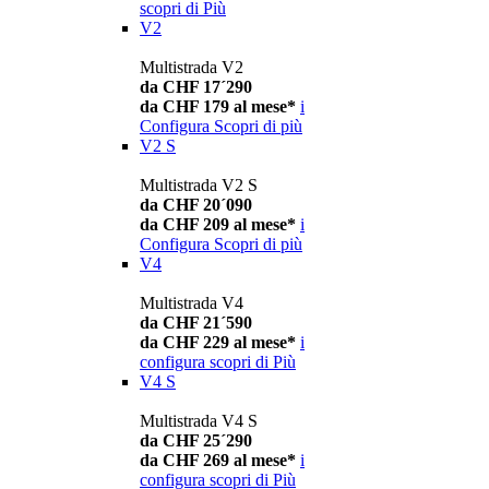
scopri di Più
V2
Multistrada V2
da CHF 17´290
da CHF 179 al mese*
i
Configura
Scopri di più
V2 S
Multistrada V2 S
da CHF 20´090
da CHF 209 al mese*
i
Configura
Scopri di più
V4
Multistrada V4
da CHF 21´590
da CHF 229 al mese*
i
configura
scopri di Più
V4 S
Multistrada V4 S
da CHF 25´290
da CHF 269 al mese*
i
configura
scopri di Più