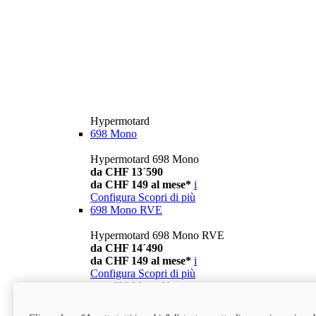
Hypermotard
698 Mono
Hypermotard 698 Mono
da CHF 13´590
da CHF 149 al mese*
i
Configura
Scopri di più
698 Mono RVE
Hypermotard 698 Mono RVE
da CHF 14´490
da CHF 149 al mese*
i
Configura
Scopri di più
new
698 Mono Nera
Hypermotard 698 Mono Nera