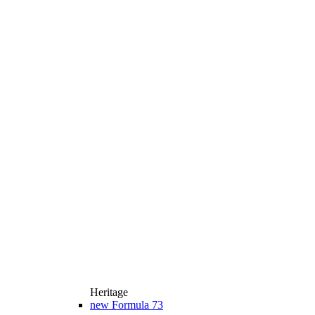
Heritage
new
Formula 73