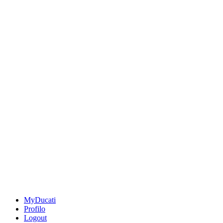
MyDucati
Profilo
Logout