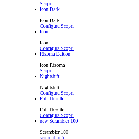
Scopri
Icon Dark
Icon Dark
Configura
Scopri
Icon
Icon
Configura
Scopri
Rizoma Edition
Icon Rizoma
Scopri
Nightshift
Nightshift
Configura
Scopri
Full Throttle
Full Throttle
Configura
Scopri
new
Scrambler 100
Scrambler 100
scopri di più