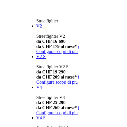
Streetfighter
V2
Streetfighter V2
da CHF 16´690
da CHF 179 al mese*
i
Configura
scopri di piu
V2 S
Streetfighter V2 S
da CHF 19´290
da CHF 209 al mese*
i
Configura
scopri di piu
V4
Streetfighter V4
da CHF 25´290
da CHF 269 al mese*
i
Configura
scopri di piu
V4 S