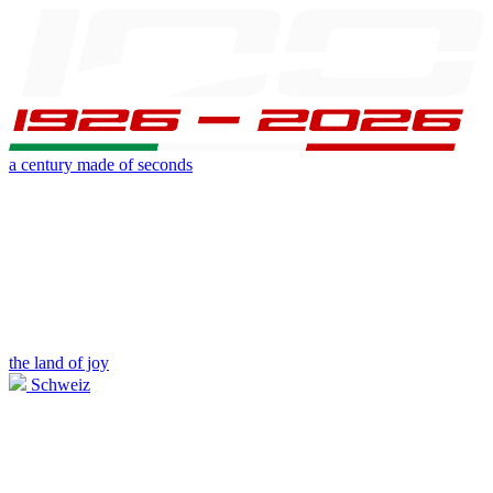
a century made of seconds
the land of joy
Schweiz