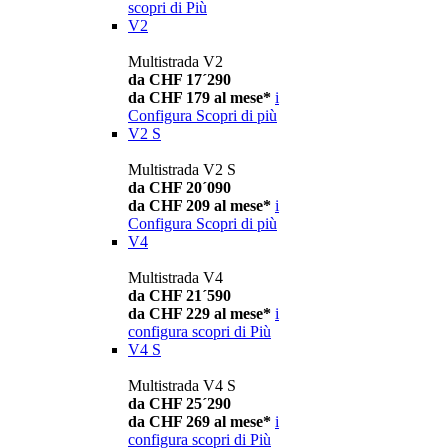
scopri di Più
V2
Multistrada V2
da CHF 17´290
da CHF 179 al mese*
i
Configura
Scopri di più
V2 S
Multistrada V2 S
da CHF 20´090
da CHF 209 al mese*
i
Configura
Scopri di più
V4
Multistrada V4
da CHF 21´590
da CHF 229 al mese*
i
configura
scopri di Più
V4 S
Multistrada V4 S
da CHF 25´290
da CHF 269 al mese*
i
configura
scopri di Più