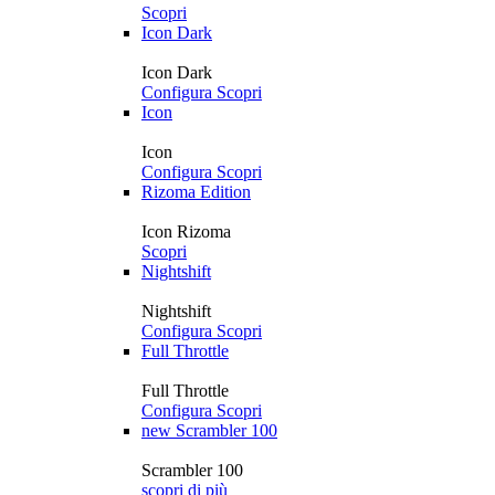
Scopri
Icon Dark
Icon Dark
Configura
Scopri
Icon
Icon
Configura
Scopri
Rizoma Edition
Icon Rizoma
Scopri
Nightshift
Nightshift
Configura
Scopri
Full Throttle
Full Throttle
Configura
Scopri
new
Scrambler 100
Scrambler 100
scopri di più