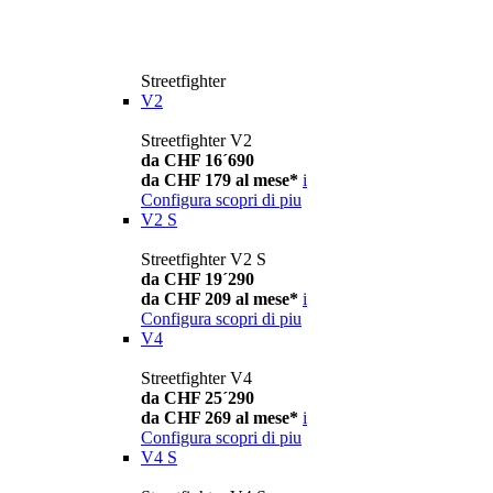
Streetfighter
V2
Streetfighter V2
da CHF 16´690
da CHF 179 al mese*
i
Configura
scopri di piu
V2 S
Streetfighter V2 S
da CHF 19´290
da CHF 209 al mese*
i
Configura
scopri di piu
V4
Streetfighter V4
da CHF 25´290
da CHF 269 al mese*
i
Configura
scopri di piu
V4 S