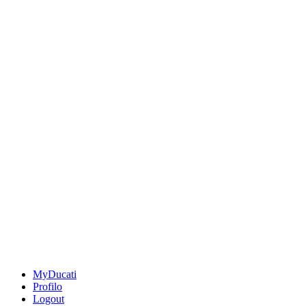
MyDucati
Profilo
Logout