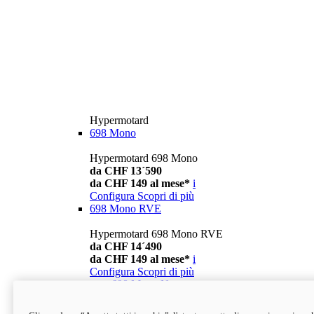
Hypermotard
698 Mono
Hypermotard 698 Mono
da CHF 13´590
da CHF 149 al mese*
i
Configura
Scopri di più
698 Mono RVE
Hypermotard 698 Mono RVE
da CHF 14´490
da CHF 149 al mese*
i
Configura
Scopri di più
new
698 Mono Nera
Hypermotard 698 Mono Nera