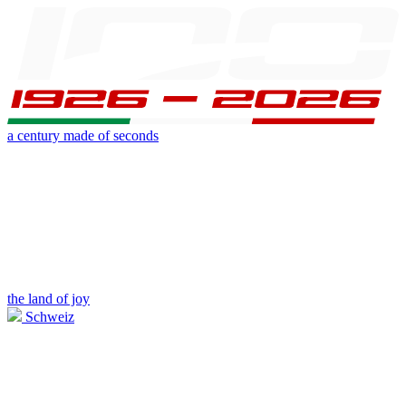
a century made of seconds
the land of joy
Schweiz