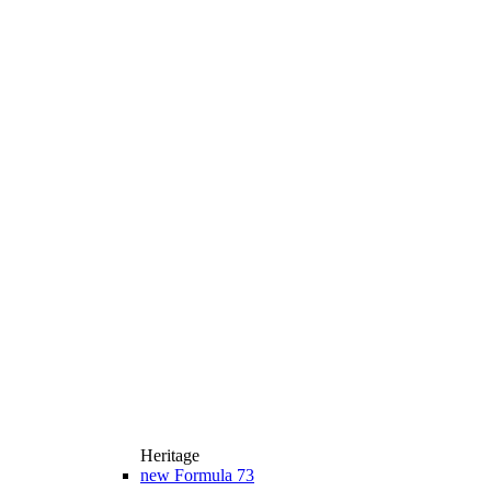
Heritage
new
Formula 73