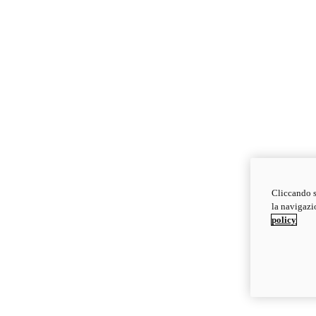
Cliccando s
la navigazio
policy