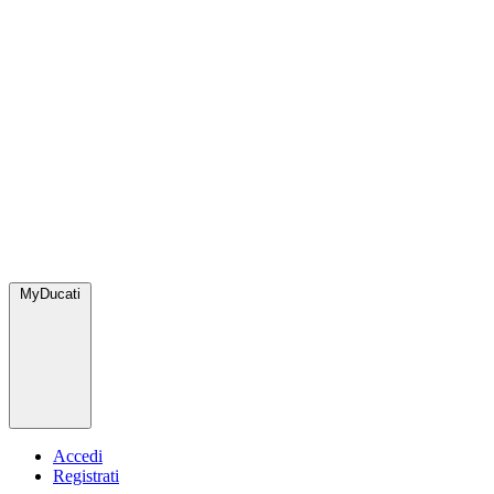
MyDucati
Accedi
Registrati