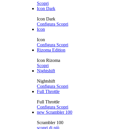
Scopri
Icon Dark
Icon Dark
Configura
Scopri
Icon
Icon
Configura
Scopri
Rizoma Edition
Icon Rizoma
Scopri
Nightshift
Nightshift
Configura
Scopri
Full Throttle
Full Throttle
Configura
Scopri
new
Scrambler 100
Scrambler 100
scopri di più