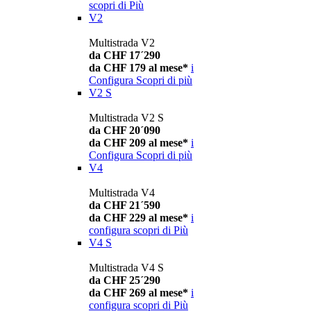
scopri di Più
V2
Multistrada V2
da CHF 17´290
da CHF 179 al mese*
i
Configura
Scopri di più
V2 S
Multistrada V2 S
da CHF 20´090
da CHF 209 al mese*
i
Configura
Scopri di più
V4
Multistrada V4
da CHF 21´590
da CHF 229 al mese*
i
configura
scopri di Più
V4 S
Multistrada V4 S
da CHF 25´290
da CHF 269 al mese*
i
configura
scopri di Più