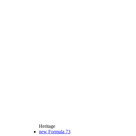
Heritage
new
Formula 73