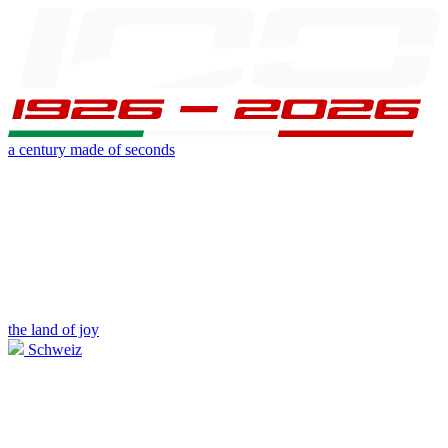
a century made of seconds
the land of joy
Schweiz