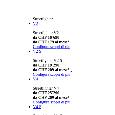
Streetfighter
V2
Streetfighter V2
da CHF 16´690
da CHF 179 al mese*
i
Configura
scopri di piu
V2 S
Streetfighter V2 S
da CHF 19´290
da CHF 209 al mese*
i
Configura
scopri di piu
V4
Streetfighter V4
da CHF 25´290
da CHF 269 al mese*
i
Configura
scopri di piu
V4 S