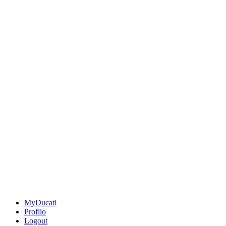
MyDucati
Profilo
Logout