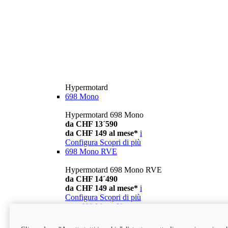
Hypermotard
698 Mono
Hypermotard 698 Mono
da CHF 13´590
da CHF 149 al mese*
i
Configura
Scopri di più
698 Mono RVE
Hypermotard 698 Mono RVE
da CHF 14´490
da CHF 149 al mese*
i
Configura
Scopri di più
new
698 Mono Nera
Hypermotard 698 Mono Nera