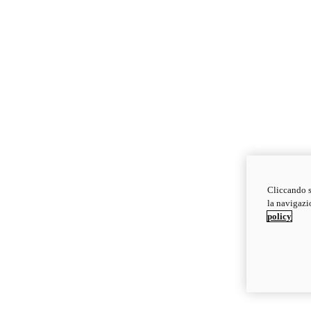
Cliccando s
la navigazio
policy