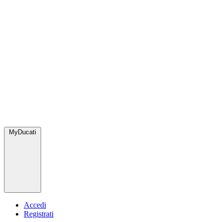
MyDucati
Accedi
Registrati