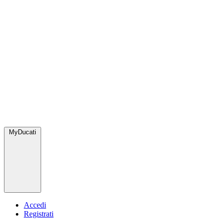
MyDucati
Accedi
Registrati