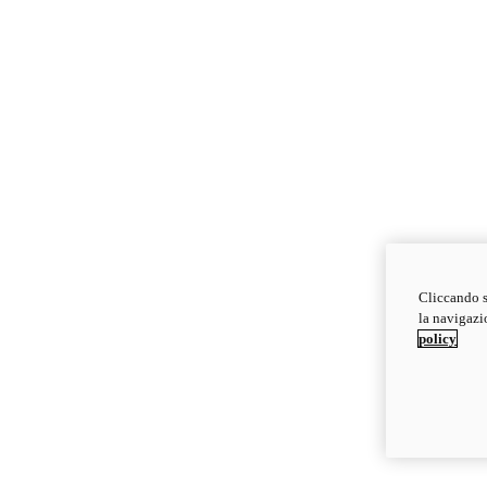
Cliccando s
la navigazio
policy